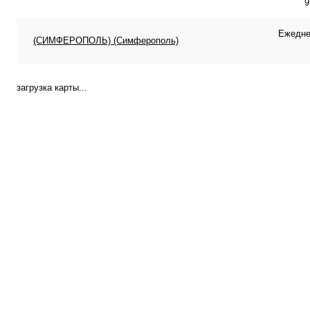
9
Ежеднев
(СИМФЕРОПОЛЬ) (Симферополь)
загрузка карты...