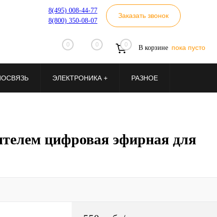
8(495) 008-44-77
Заказать звонок
8(800) 350-08-07
0
0
0
пока пусто
В корзине
ИОСВЯЗЬ
ЭЛЕКТРОНИКА +
РАЗНОЕ
ителем цифровая эфирная для