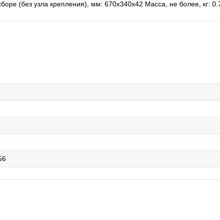
сборе (без узла крепления), мм: 670х340х42 Масса, не более, кг: 0.
56