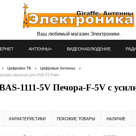
Ваш любимый магазин Электроники.
ЕРНЕТ
АНТЕННЫ+
ВИДЕОНАБЛЮДЕНИЕ
РАД
•
•
•
Цифровое ТВ
Цифровые Антенны
ифровая эфирная для DVB-T2 Рэмо
BAS-1111-5V Печора-F-5V с усил
ХАРАКТЕРИСТИКИ
ПОХОЖИЕ ТОВАРЫ
НАЛИЧИЕ