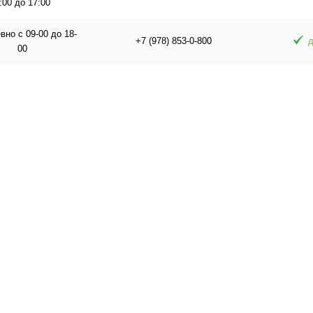
:00 до 17:00
но с 09-00 до 18-
+7 (978) 853-0-800
д
00