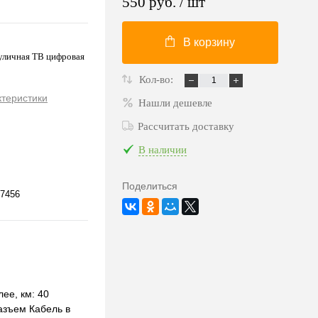
550 руб.
/ шт
В корзину
уличная ТВ цифровая
Кол-во:
ктеристики
Нашли дешевле
Рассчитать доставку
В наличии
Поделиться
7456
ее, км: 40
азъем Кабель в