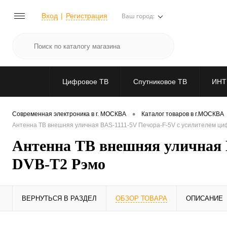
Вход
Регистрация
Ваш город:
Цифровое ТВ
Спутниковое ТВ
ИНТ
•
Современная электроника в г. МОСКВА
Каталог товаров в г.МОСКВА
Антенна ТВ внешняя уличная BAS-1111-5V Печора-F-5V с усилителем ц
Антенна ТВ внешняя уличная 
DVB-T2 Рэмо
ВЕРНУТЬСЯ В РАЗДЕЛ
ОБЗОР ТОВАРА
ОПИСАНИЕ