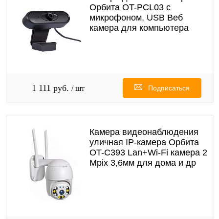
Орбита OT-PCL03 с
микрофоном, USB Веб
камера для компьютера
1 111 руб.
/ шт
Подписаться
Камера видеонаблюдения
уличная IP-камера Орбита
OT-C393 Lan+Wi-Fi камера 2
Mpix 3,6мм для дома и др