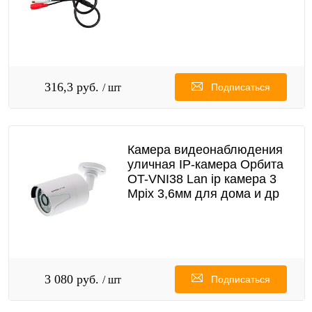
316,3 руб.
/ шт
Подписаться
Камера видеонаблюдения
уличная IP-камера Орбита
OT-VNI38 Lan ip камера 3
Mpix 3,6мм для дома и др
3 080 руб.
/ шт
Подписаться