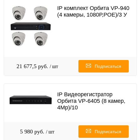
IP комплект Орбита VP-940
(4 камеры, 1080Р,РОЕ)/3 У
21 677,5 руб.
/ шт
Подписаться
IP Видеорегистратор
Орбита VР-6405 (8 камер,
4Мр)/10
5 980 руб.
/ шт
Подписаться