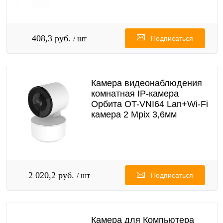
408,3 руб.
/ шт
Подписаться
Камера видеонаблюдения
комнатная IP-камера
Орбита OT-VNI64 Lan+Wi-Fi
камера 2 Mpix 3,6мм
2 020,2 руб.
/ шт
Подписаться
Камера для Компьютера