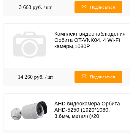
3 663 руб.
/ шт
Подписаться
Комплект видеонаблюдения
Орбита OT-VNK04, 4 Wi-Fi
камеры,1080P
14 260 руб.
/ шт
Подписаться
AHD видеокамера Орбита
AHD-5250 (1920*1080,
3.6мм, металл)/20