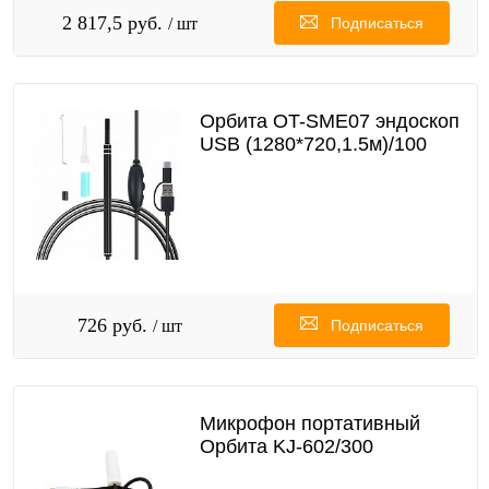
2 817,5 руб.
/ шт
Подписаться
Орбита OT-SME07 эндоскоп
USB (1280*720,1.5м)/100
726 руб.
/ шт
Подписаться
Микрофон портативный
Орбита KJ-602/300