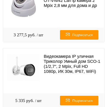
OT-VNI42 Lan ip камера 2
Mpix 2,8 мм для дома и др
3 277,5 руб.
/ шт
Подписаться
Видеокамера IP уличная
Триколор Умный дом SCO-1
(1/2,7", 2 Mpix, Full HD
1080p, ИК 30м, IP67, WiFi)
5 335 руб.
/ шт
Подписаться