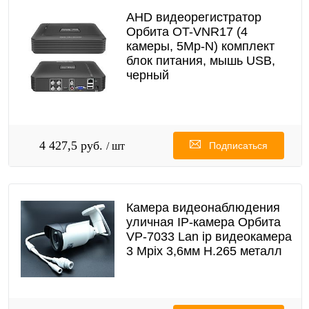
AHD видеорегистратор
Орбита OT-VNR17 (4
камеры, 5Мр-N) комплект
блок питания, мышь USB,
черный
4 427,5 руб.
/ шт
Подписаться
Камера видеонаблюдения
уличная IP-камера Орбита
VP-7033 Lan ip видеокамера
3 Mpix 3,6мм H.265 металл