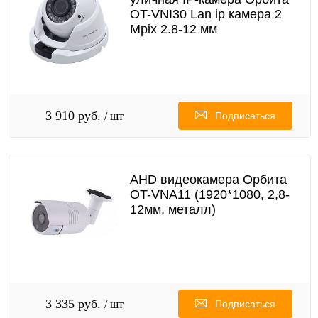
OT-VNI30 Lan ip камера 2
Mpix 2.8-12 мм
3 910 руб.
/ шт
Подписаться
AHD видеокамера Орбита
OT-VNA11 (1920*1080, 2,8-
12мм, металл)
3 335 руб.
/ шт
Подписаться