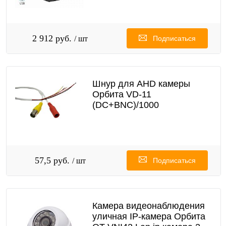
2 912 руб.
/ шт
Подписаться
Шнур для AHD камеры
Орбита VD-11
(DC+BNC)/1000
57,5 руб.
/ шт
Подписаться
Камера видеонаблюдения
уличная IP-камера Орбита