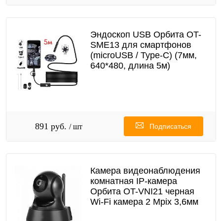
Эндоскоп USB Орбита OT-
SME13 для смартфонов
(microUSB / Type-C) (7мм,
640*480, длина 5м)
891 руб.
/ шт
Подписаться
Камера видеонаблюдения
комнатная IP-камера
Орбита OT-VNI21 черная
Wi-Fi камера 2 Mpix 3,6мм