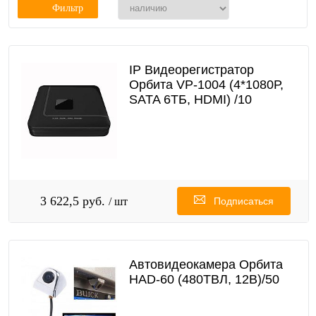
Фильтр
IP Видеорегистратор
Орбита VР-1004 (4*1080Р,
SATA 6ТБ, HDMI) /10
3 622,5 руб.
/ шт
Подписаться
Автовидеокамера Орбита
HAD-60 (480ТВЛ, 12В)/50