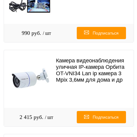
990 руб.
/ шт
Подписаться
Камера видеонаблюдения
уличная IP-камера Орбита
OT-VNI34 Lan ip камера 3
Mpix 3,6мм для дома и др
2 415 руб.
/ шт
Подписаться