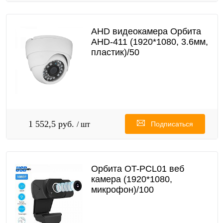
AHD видеокамера Орбита
AHD-411 (1920*1080, 3.6мм,
пластик)/50
1 552,5 руб.
/ шт
Подписаться
Орбита OT-PCL01 веб
камера (1920*1080,
микрофон)/100