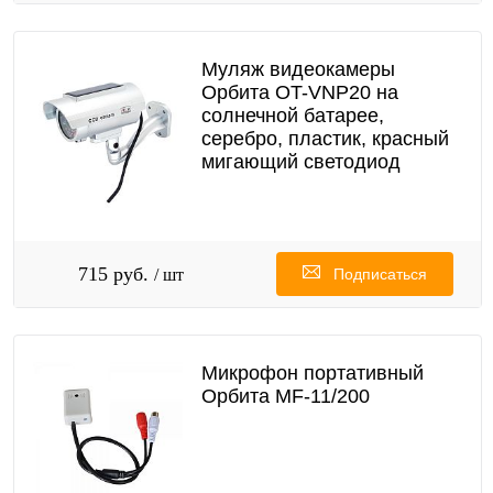
Муляж видеокамеры
Орбита OT-VNP20 на
солнечной батарее,
серебро, пластик, красный
мигающий светодиод
715 руб.
/ шт
Подписаться
Микрофон портативный
Орбита MF-11/200