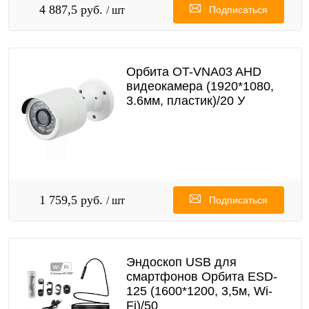
4 887,5 руб.
/ шт
Подписаться
Орбита OT-VNA03 AHD
видеокамера (1920*1080,
3.6мм, пластик)/20 У
1 759,5 руб.
/ шт
Подписаться
Эндоскоп USB для
смартфонов Орбита ESD-
125 (1600*1200, 3,5м, Wi-
Fi)/50