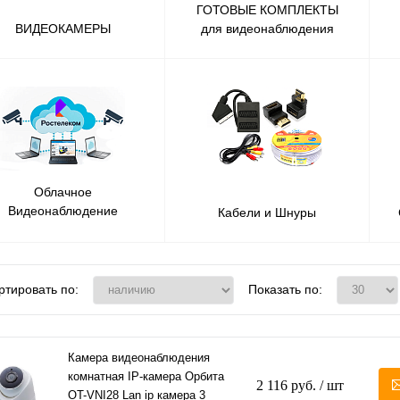
ГОТОВЫЕ КОМПЛЕКТЫ
ВИДЕОКАМЕРЫ
для видеонаблюдения
Облачное
Видеонаблюдение
Кабели и Шнуры
Ростелеком
ртировать по:
Показать по:
Камера видеонаблюдения
комнатная IP-камера Орбита
2 116 руб.
/ шт
OT-VNI28 Lan ip камера 3