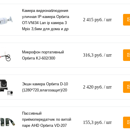
Камера видеонаблюдения
уличная IP-камера Орбита
2 415 руб.
/ шт
OT-VNI34 Lan ip камера 3
Mpix 3,6мм для дома и др
Микрофон портативный
316,3 руб.
/ шт
Орбита KJ-602/300
Экшн камера Орбита D-10
2 420 руб.
/ шт
(1280*720,влагозащит)/20
Пассивный
приёмопередатчик по витой
155,3 руб.
/ шт
паре AHD Орбита VD-207