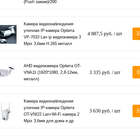
(Push зажим)/200
Камера видеонаблюдения
уличная IP-камера Орбита
4 887,5 руб.
/ шт
VP-7033 Lan ip видеокамера 3
Mpix 3,6мм H.265 металл
AHD видеокамера Орбита OT-
3 335 руб.
/ шт
VNA11 (1920*1080, 2,8-12мм,
металл)
Камера видеонаблюдения
уличная IP-камера Орбита
3 630 руб.
/ шт
OT-VNI22 Lan+Wi-Fi камера 2
Mpix 3,6мм для дома и др