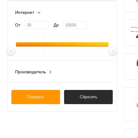
Интернет
От
До
Производитель
Китай
Россия
Показать
Сбросить