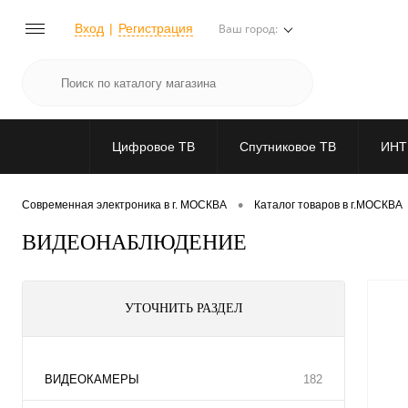
Вход
Регистрация
Ваш город:
Цифровое ТВ
Спутниковое ТВ
ИНТ
•
Современная электроника в г. МОСКВА
Каталог товаров в г.МОСКВА
ВИДЕОНАБЛЮДЕНИЕ
УТОЧНИТЬ РАЗДЕЛ
ВИДЕОКАМЕРЫ
182