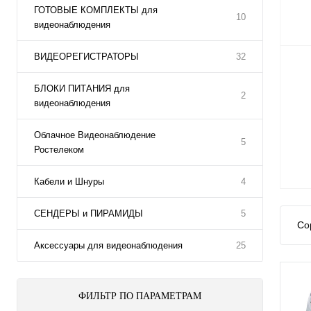
ГОТОВЫЕ КОМПЛЕКТЫ для
10
видеонаблюдения
ВИДЕОРЕГИСТРАТОРЫ
32
БЛОКИ ПИТАНИЯ для
2
видеонаблюдения
Облачное Видеонаблюдение
5
Ростелеком
Кабели и Шнуры
4
СЕНДЕРЫ и ПИРАМИДЫ
5
Со
Аксессуары для видеонаблюдения
25
ФИЛЬТР ПО ПАРАМЕТРАМ