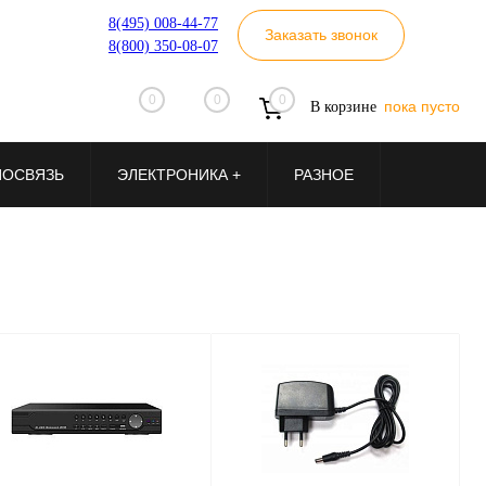
8(495) 008-44-77
Заказать звонок
8(800) 350-08-07
0
0
0
пока пусто
В корзине
ИОСВЯЗЬ
ЭЛЕКТРОНИКА +
РАЗНОЕ