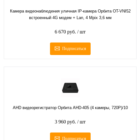
Камера видеонаблюдения уличная IP-камера Орбита OT-VNI52
встроенный 4G модем + Lan, 4 Mpix 3,6 мм
6 670 руб.
/ шт
Подписаться
AHD видеорегистратор Орбита AHD-405 (4 камеры, 720Р)/10
3 960 руб.
/ шт
Подписаться