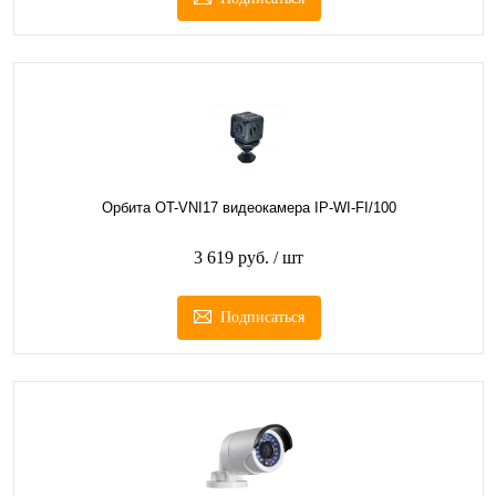
Орбита OT-VNI17 видеокамера IP-WI-FI/100
3 619 руб.
/ шт
Подписаться