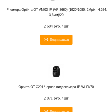
IP камера Орбита OT-VNI03 IP (VP-3660) (1920*1080, 2Mpix, H.264,
3,6мм)/20
2 684 руб.
/ шт
Подписаться
Орбита OT-C291 Черная видеокамера IP-WI-FI/70
2 871 руб.
/ шт
Подписаться