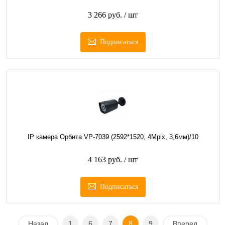
3 266 руб.
/ шт
Подписаться
IP камера Орбита VP-7039 (2592*1520, 4Mpix, 3,6мм)/10
4 163 руб.
/ шт
Подписаться
Назад
1
6
7
8
9
Вперед