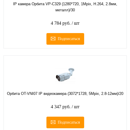
IP камера Орбита VP-C329 (1280*720, 1Mpix, H.264, 2.8мм,
металл)/30
4 784 руб.
/ шт
Подписаться
Орбита OT-VNI07 IP видеокамера (3072*1728, 5Mpix, 2.8-12мм)/20
4 347 руб.
/ шт
Подписаться