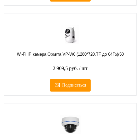
Wi-Fi IP камера Орбита VP-W6 (1280*720,TF до 64Гб)/50
2 909,5 руб.
/ шт
Подписаться