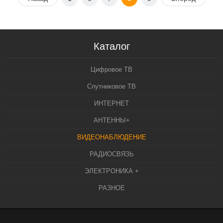
Каталог
Цифровое ТВ
Спутниковое ТВ
ИНТЕРНЕТ
АНТЕННЫ+
ВИДЕОНАБЛЮДЕНИЕ
РАДИОСВЯЗЬ
ЭЛЕКТРОНИКА +
РАЗНОЕ