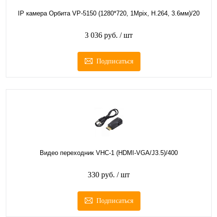
IP камера Орбита VP-5150 (1280*720, 1Mpix, H.264, 3.6мм)/20
3 036 руб.
/ шт
Подписаться
Видео переходник VHC-1 (HDMI-VGA/J3.5)/400
330 руб.
/ шт
Подписаться