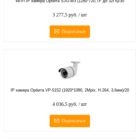
Wi-Fi IP камера Орбита SJG-W3 (1280*720,TF до 32Гб)/30
3 277,5 руб.
/ шт
Подписаться
IP камера Орбита VP-5152 (1920*1080, 2Mpix, H.264, 3,6мм)/20
4 036,5 руб.
/ шт
Подписаться