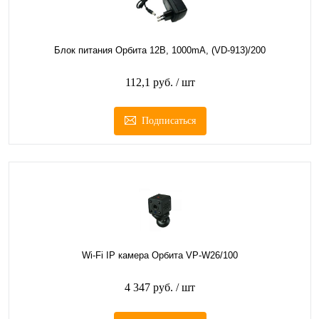
Блок питания Орбита 12В, 1000mA, (VD-913)/200
112,1 руб.
/ шт
Подписаться
Wi-Fi IP камера Орбита VP-W26/100
4 347 руб.
/ шт