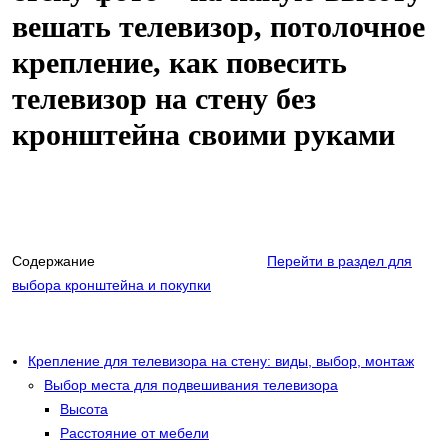
вешать телевизор, потолочное
крепление, как повесить
телевизор на стену без
кронштейна своими руками
Содержание
Перейти в раздел для
выбора кронштейна и покупки
Крепление для телевизора на стену: виды, выбор, монтаж
Выбор места для подвешивания телевизора
Высота
Расстояние от мебели