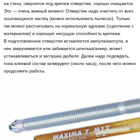
на стену, сверлится под крепеж отверстие, хорошо очищается.
Это — очень важный момент. Отверстие надо очистить от всех
осыпающихся частиц (можно использовать пылесос). Только
так можно рассчитывать на нормальную адгезию (сцепление с
материалом) и хорошую несущую способность крепежа.
В подготовленное отверстие вставляется ампула/капсула, в
нее закручивается или забивается шпилька/анкер, может
устанавливаться и заглушка дюбеля. Далее надо подождать,
пока клеевой состав затвердеет (около часа), после чего можно
продолжить работы.