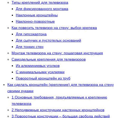
Типы креплений для телевизора
Для фиксированного монтажа
Наклонные кронштейны
Наклонно-поворотные
Как повесить телевизор на стену: выбор крепежа
Для гипсокартона
Для сыпучих и пустотелых оснований
Для тонких стен
Монтаж телевизора на стену: пошаговая инструкция
Самодельные крепления для телевизоров
Из алюминиевых уголков
С минимальными усилиями
Поворотный кронштейн из труб
Как сделать кронштейн (крепление) для телевизора на стену
своими руками
1 Основные требования, предъявляемые к креплению
телевизора
2 Неподвижные конструкции настенных кронштейнов
3 Поворотные конструкции – большая свобода действий