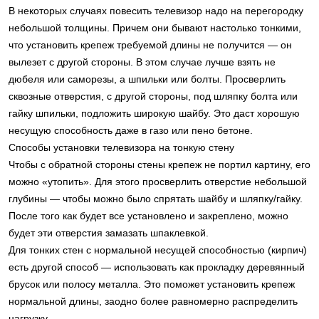
В некоторых случаях повесить телевизор надо на перегородку
небольшой толщины. Причем они бывают настолько тонкими,
что установить крепеж требуемой длины не получится — он
вылезет с другой стороны. В этом случае лучше взять не
дюбеля или саморезы, а шпильки или болты. Просверлить
сквозные отверстия, с другой стороны, под шляпку болта или
гайку шпильки, подложить широкую шайбу. Это даст хорошую
несущую способность даже в газо или пено бетоне.
Способы установки телевизора на тонкую стену
Чтобы с обратной стороны стены крепеж не портил картину, его
можно «утопить». Для этого просверлить отверстие небольшой
глубины — чтобы можно было спрятать шайбу и шляпку/гайку.
После того как будет все установлено и закреплено, можно
будет эти отверстия замазать шпаклевкой.
Для тонких стен с нормальной несущей способностью (кирпич)
есть другой способ — использовать как прокладку деревянный
брусок или полосу металла. Это поможет установить крепеж
нормальной длины, заодно более равномерно распределить
нагрузку.