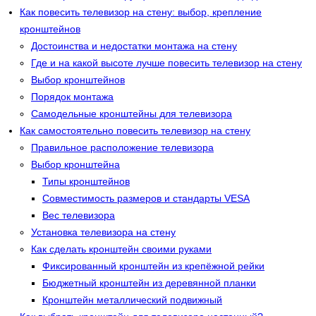
Как повесить телевизор на стену: выбор, крепление
кронштейнов
Достоинства и недостатки монтажа на стену
Где и на какой высоте лучше повесить телевизор на стену
Выбор кронштейнов
Порядок монтажа
Самодельные кронштейны для телевизора
Как самостоятельно повесить телевизор на стену
Правильное расположение телевизора
Выбор кронштейна
Типы кронштейнов
Совместимость размеров и стандарты VESA
Вес телевизора
Установка телевизора на стену
Как сделать кронштейн своими руками
Фиксированный кронштейн из крепёжной рейки
Бюджетный кронштейн из деревянной планки
Кронштейн металлический подвижный