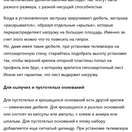
разного размера, с разной несущей способностью
Когда в установленную заглушку закручивают дюбель, заглушка
«раскрывается», образуя отдельные «крылья», которые
перераспределяют нагрузку на большую площадь. Именно за
счет этого можно что-то повесить на гипрок.
Но, даже имея такие дюбеля, при установке телевизора на
гипсокартонную стену, старайтесь подобрать высоту установки
так, чтобы верхний крепеж опорной пластины попал на
профиль или брус, к которому крепится гипсокартонный лист.
Иначе нет гарантии, что лист выдержит нагрузку.
Для сыпучих и пустотелых оснований
Для пустотелых и крошащихся оснований есть другой крепеж
— химические дюбеля. Для крошащихся и рыхлых оснований
они состоят из капсулы или ампулы, с клеем и анкера или
шпильки. Для пустотелых оснований к этому набору
добавляется еще сетчатый цилиндр. При установке телевизора