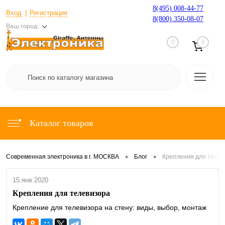
8(495) 008-44-77
Вход
Регистрация
8(800) 350-08-07
Ваш город:
0
0
Каталог товаров
•
•
Современная электроника в г. МОСКВА
Блог
Крепления для телев
15.янв.2020
Крепления для телевизора
Крепление для телевизора на стену: виды, выбор, монтаж