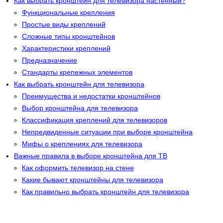
Как выбрать кронштейн для телевизора настенный?
Функциональные крепления
Простые виды креплений
Сложные типы кронштейнов
Характеристики креплений
Предназначение
Стандарты крепежных элементов
Как выбрать кронштейн для телевизора
Преимущества и недостатки кронштейнов
Выбор кронштейна для телевизора
Классификация креплений для телевизоров
Непредвиденные ситуации при выборе кронштейна
Мифы о креплениях для телевизора
Важные правила в выборе кронштейна для ТВ
Как оформить телевизор на стене
Какие бывают кронштейны для телевизора
Как правильно выбрать кронштейн для телевизора