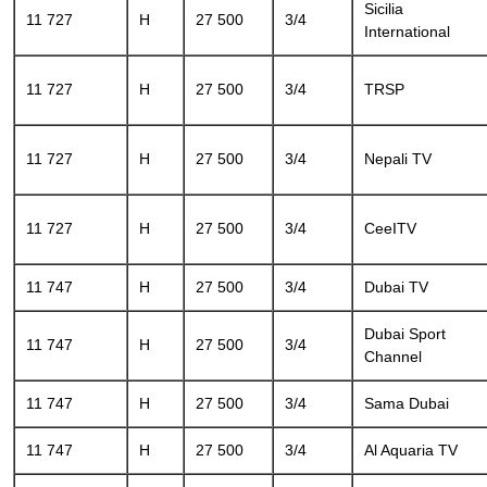
Sicilia
11 727
H
27 500
3/4
International
11 727
H
27 500
3/4
TRSP
11 727
H
27 500
3/4
Nepali TV
11 727
H
27 500
3/4
CeeITV
11 747
H
27 500
3/4
Dubai TV
Dubai Sport
11 747
H
27 500
3/4
Channel
11 747
H
27 500
3/4
Sama Dubai
11 747
H
27 500
3/4
Al Aquaria TV