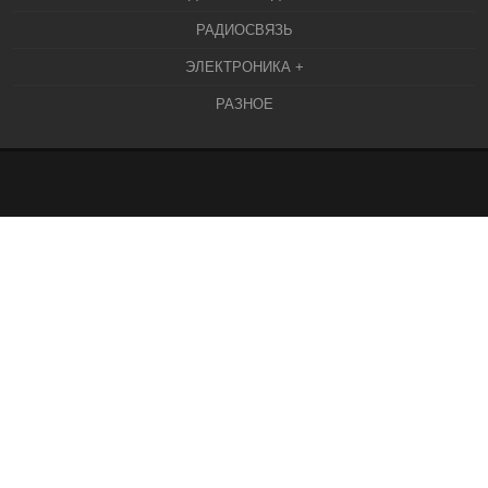
РАДИОСВЯЗЬ
ЭЛЕКТРОНИКА +
РАЗНОЕ