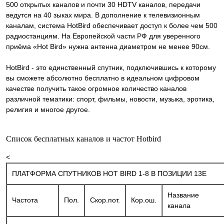
500 открытых каналов и почти 30 HDTV каналов, передачи
ведутся на 40 зыках мира. В дополнение к телевизионным
каналам, система HotBird обеспечивает доступ к более чем 500
радиостанциям. На Европейской части РФ для уверенного
приёма «Hot Bird» нужна антенна диаметром не менее 90см.
HotBird - это единственный спутник, подключившись к которому
вы сможете абсолютно бесплатно в идеальном цифровом
качестве получить такое огромное количество каналов
различной тематики: спорт, фильмы, новости, музыка, эротика,
религия и многое другое.
Список бесплатных каналов и частот Hotbird
<
ПЛАТФОРМА СПУТНИКОВ HOT BIRD 1-8 В ПОЗИЦИИ 13Е
Название
Частота
Пол.
Скор.пот.
Кор.ош.
канала