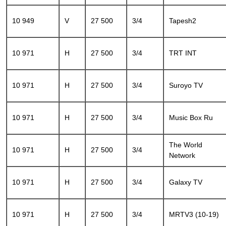
10 949
V
27 500
3/4
Tapesh2
10 971
H
27 500
3/4
TRT INT
10 971
H
27 500
3/4
Suroyo TV
10 971
H
27 500
3/4
Music Box Ru
The World
10 971
H
27 500
3/4
Network
10 971
H
27 500
3/4
Galaxy TV
10 971
H
27 500
3/4
MRTV3 (10-19)