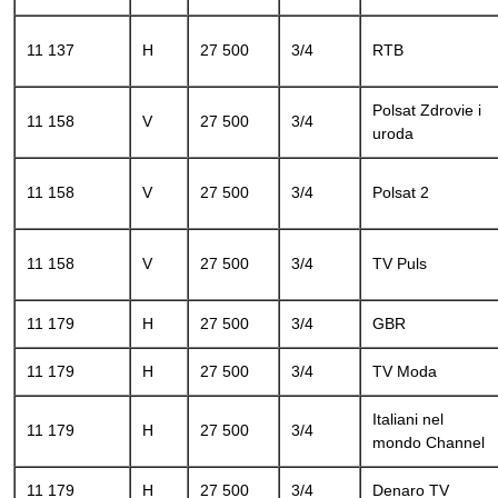
11 137
H
27 500
3/4
RTB
Polsat Zdrovie i
11 158
V
27 500
3/4
uroda
11 158
V
27 500
3/4
Polsat 2
11 158
V
27 500
3/4
TV Puls
11 179
H
27 500
3/4
GBR
11 179
H
27 500
3/4
TV Moda
Italiani nel
11 179
H
27 500
3/4
mondo Channel
11 179
H
27 500
3/4
Denaro TV