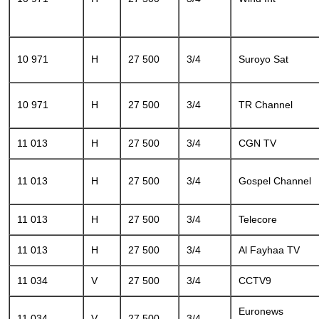
10 971
H
27 500
3/4
Suroyo Sat
10 971
H
27 500
3/4
TR Channel
11 013
H
27 500
3/4
CGN TV
11 013
H
27 500
3/4
Gospel Channel
11 013
H
27 500
3/4
Telecore
11 013
H
27 500
3/4
Al Fayhaa TV
11 034
V
27 500
3/4
CCTV9
Euronews
11 034
V
27 500
3/4