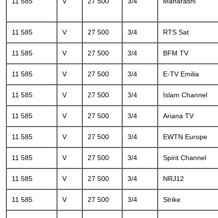
11 585
V
27 500
3/4
Maharashi
11 585
V
27 500
3/4
RTS Sat
11 585
V
27 500
3/4
BFM TV
11 585
V
27 500
3/4
E-TV Emilia
11 585
V
27 500
3/4
Islam Channel
11 585
V
27 500
3/4
Ariana TV
11 585
V
27 500
3/4
EWTN Europe
11 585
V
27 500
3/4
Spirit Channel
11 585
V
27 500
3/4
NRJ12
11 585
V
27 500
3/4
Strike