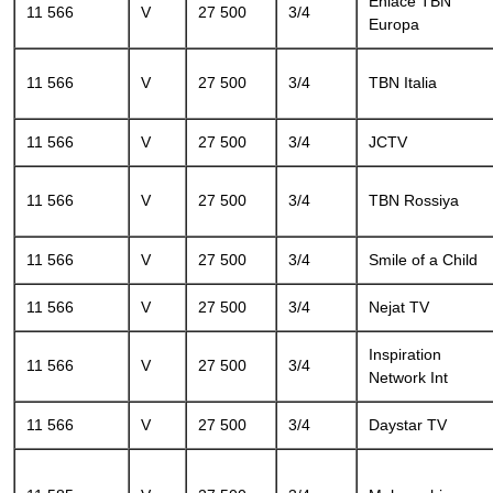
Enlace TBN
11 566
V
27 500
3/4
Europa
11 566
V
27 500
3/4
TBN Italia
11 566
V
27 500
3/4
JCTV
11 566
V
27 500
3/4
TBN Rossiya
11 566
V
27 500
3/4
Smile of a Child
11 566
V
27 500
3/4
Nejat TV
Inspiration
11 566
V
27 500
3/4
Network Int
11 566
V
27 500
3/4
Daystar TV