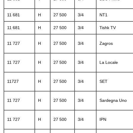
11 681
H
27 500
3/4
NT1
11 681
H
27 500
3/4
Tishk TV
11 727
H
27 500
3/4
Zagros
11 727
H
27 500
3/4
La Locale
11727
H
27 500
3/4
SET
11 727
H
27 500
3/4
Sardegna Uno
11 727
H
27 500
3/4
IPN