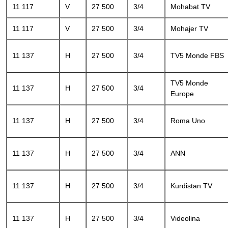
11 117
V
27 500
3/4
Mohabat TV
11 117
V
27 500
3/4
Mohajer TV
11 137
H
27 500
3/4
TV5 Monde FBS
TV5 Monde
11 137
H
27 500
3/4
Europe
11 137
H
27 500
3/4
Roma Uno
11 137
H
27 500
3/4
ANN
11 137
H
27 500
3/4
Kurdistan TV
11 137
H
27 500
3/4
Videolina