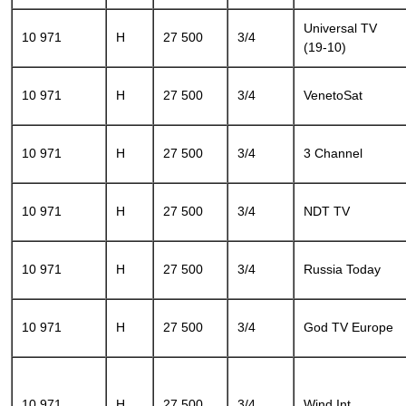
Universal TV
10 971
H
27 500
3/4
(19-10)
10 971
H
27 500
3/4
VenetoSat
10 971
H
27 500
3/4
3 Channel
10 971
H
27 500
3/4
NDT TV
10 971
H
27 500
3/4
Russia Today
10 971
H
27 500
3/4
God TV Europe
10 971
H
27 500
3/4
Wind Int