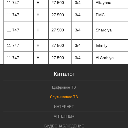
11 747
H
27 500
3/4
Alfayhaa
11 747
H
27 500
3/4
PMC
11 747
H
27 500
3/4
Sharqiya
11 747
H
27 500
3/4
Infinity
11 747
H
27 500
3/4
Al Arabiya
Каталог
Цифровое ТВ
Спутниковое ТВ
ИНТЕРНЕТ
АНТЕННЫ+
ВИДЕОНАБЛЮДЕНИЕ