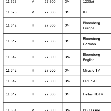
11 623
V
27 500
3/4
123Sat
11 623
V
27 500
3/4
K+
Bloomberg
11 642
H
27 500
3/4
Europe
Bloomberg
11 642
H
27 500
3/4
German
Bloomberg
11 642
H
27 500
3/4
English
11 642
H
27 500
3/4
Miracle TV
11 642
H
27 500
3/4
ERT SAT
11 642
H
27 500
3/4
Hellas HDTV
11 661
V
27 500
3/4
BBC Prime