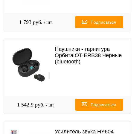
1 793 руб.
/ шт
Подписаться
Наушники - гарнитура
Орбита OT-ERB38 Черные
(bluetooth)
1 542,9 руб.
/ шт
Подписаться
Усилитель звука HY604