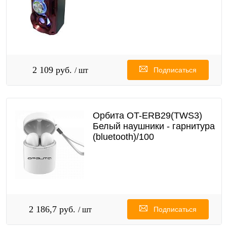
2 109 руб.
/ шт
Подписаться
Орбита OT-ERB29(TWS3)
Белый наушники - гарнитура
(bluetooth)/100
2 186,7 руб.
/ шт
Подписаться