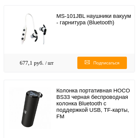
MS-101JBL наушники вакуум
- гарнитура (Bluetooth)
677,1 руб.
/ шт
Подписаться
Колонка портативная HOCO
BS33 черная беспроводная
колонка Bluetooth с
поддержкой USB, TF-карты,
FM