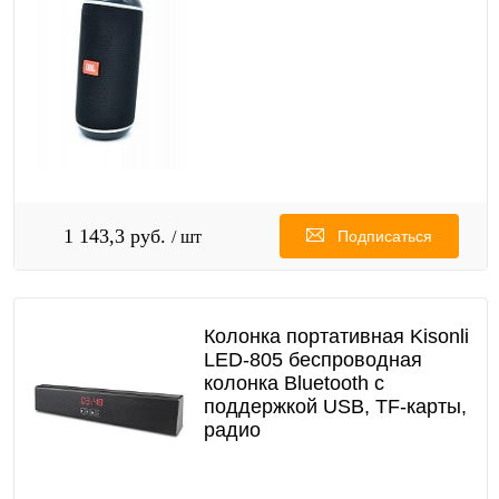
1 143,3 руб.
/ шт
Подписаться
Колонка портативная Kisonli
LED-805 беспроводная
колонка Bluetooth с
поддержкой USB, TF-карты,
радио