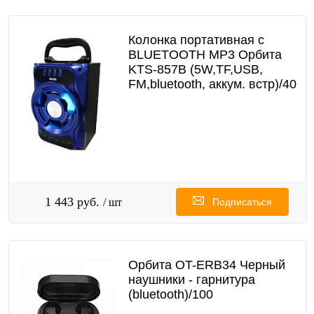
Колонка портативная с
BLUETOOTH MP3 Орбита
KTS-857B (5W,TF,USB,
FM,bluetooth, аккум. встр)/40
1 443 руб.
/ шт
Подписаться
Орбита OT-ERB34 Черный
наушники - гарнитура
(bluetooth)/100