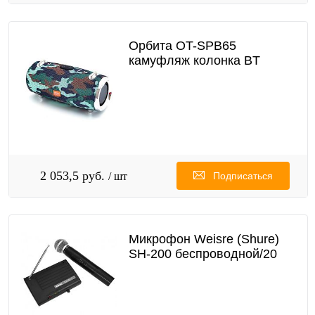
Орбита OT-SPB65
камуфляж колонка BT
2 053,5 руб.
/ шт
Подписаться
Микрофон Weisre (Shure)
SH-200 беспроводной/20