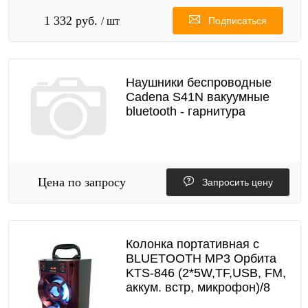
1 332 руб.
/ шт
Подписаться
Наушники беспроводные
Cadena S41N вакуумные
bluetooth - гарнитура
Цена по запросу
Запросить цену
Колонка портативная с
BLUETOOTH MP3 Орбита
KTS-846 (2*5W,TF,USB, FM,
аккум. встр, микрофон)/8