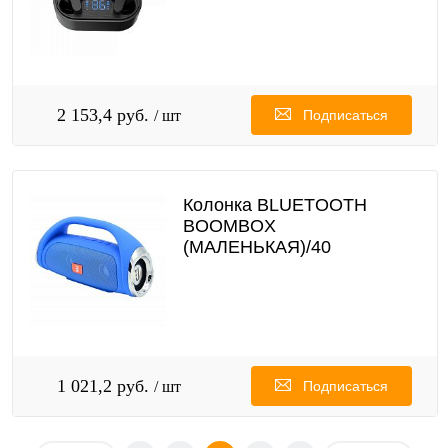
2 153,4 руб.
/ шт
Подписаться
Колонка BLUETOOTH
BOOMBOX
(МАЛЕНЬКАЯ)/40
1 021,2 руб.
/ шт
Подписаться