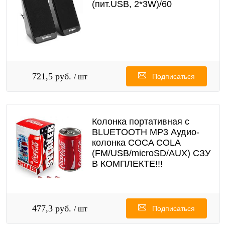
(пит.USB, 2*3W)/60
721,5 руб.
/ шт
Подписаться
Колонка портативная с
BLUETOOTH MP3 Аудио-
колонка COCA COLA
(FM/USB/microSD/AUX) СЗУ
В КОМПЛЕКТЕ!!!
477,3 руб.
/ шт
Подписаться