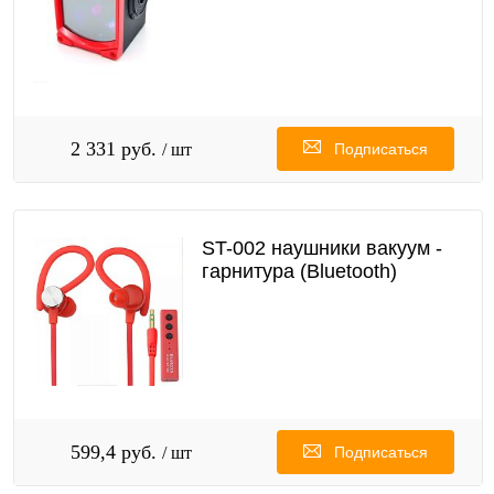
2 331 руб.
/ шт
Подписаться
ST-002 наушники вакуум -
гарнитура (Bluetooth)
599,4 руб.
/ шт
Подписаться