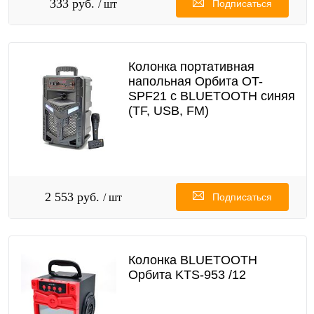
333 руб.
/ шт
Подписаться
Колонка портативная
напольная Орбита OT-
SPF21 с BLUETOOTH синяя
(TF, USB, FM)
2 553 руб.
/ шт
Подписаться
Колонка BLUETOOTH
Орбита KTS-953 /12