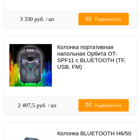
3 330 руб.
/ шт
Подписаться
Колонка портативная
напольная Орбита OT-
SPF11 с BLUETOOTH (TF,
USB, FM)
2 497,5 руб.
/ шт
Подписаться
Колонка BLUETOOTH H6/50