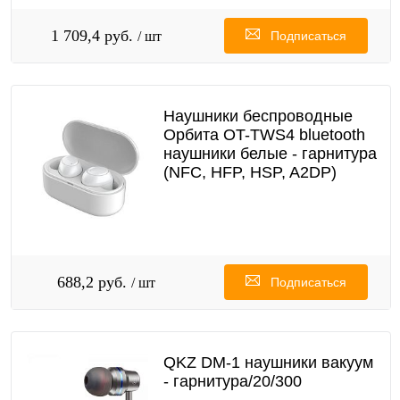
1 709,4 руб.
/ шт
Подписаться
Наушники беспроводные
Орбита OT-TWS4 bluetooth
наушники белые - гарнитура
(NFC, HFP, HSP, A2DP)
688,2 руб.
/ шт
Подписаться
QKZ DM-1 наушники вакуум
- гарнитура/20/300