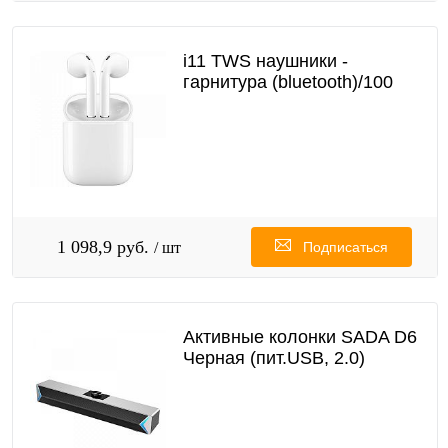
i11 TWS наушники -
гарнитура (bluetooth)/100
1 098,9 руб.
/ шт
Подписаться
Активные колонки SADA D6
Черная (пит.USB, 2.0)