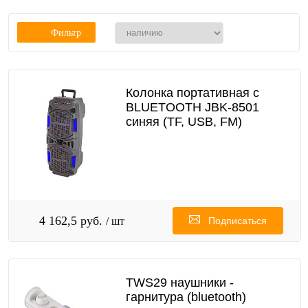
Фильтр
Колонка портативная с
BLUETOOTH JBK-8501
синяя (TF, USB, FM)
4 162,5 руб.
/ шт
Подписаться
TWS29 наушники -
гарнитура (bluetooth)