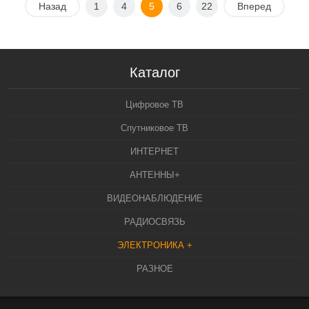
Назад
1
4
5
6
22
Вперед
Каталог
Цифровое ТВ
Спутниковое ТВ
ИНТЕРНЕТ
АНТЕННЫ+
ВИДЕОНАБЛЮДЕНИЕ
РАДИОСВЯЗЬ
ЭЛЕКТРОНИКА +
РАЗНОЕ