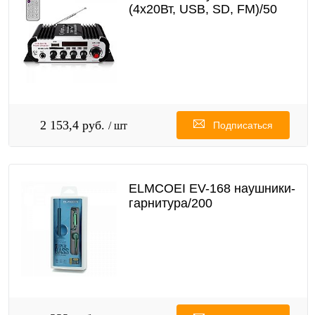
(4х20Вт, USB, SD, FM)/50
2 153,4 руб.
/ шт
Подписаться
ELMCOEI EV-168 наушники-
гарнитура/200