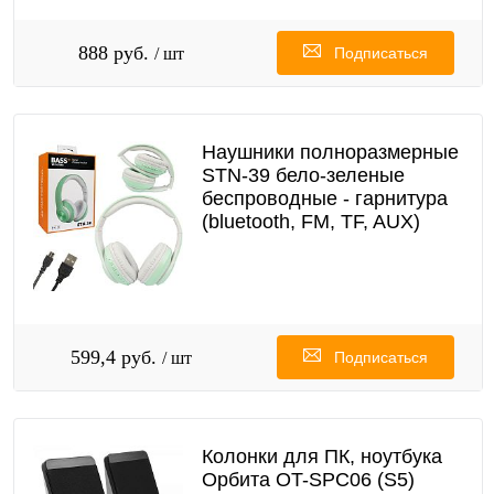
888 руб.
/ шт
Подписаться
Наушники полноразмерные
STN-39 бело-зеленые
беспроводные - гарнитура
(bluetooth, FM, TF, AUX)
599,4 руб.
/ шт
Подписаться
Колонки для ПК, ноутбука
Орбита OT-SPC06 (S5)