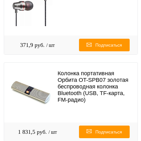
371,9 руб.
/ шт
Подписаться
Колонка портативная
Орбита OT-SPB07 золотая
беспроводная колонка
Bluetooth (USB, TF-карта,
FM-радио)
1 831,5 руб.
/ шт
Подписаться