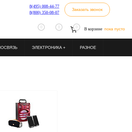
8(495) 008-44-77
Заказать звонок
8(800) 350-08-07
0
0
0
пока пусто
В корзине
ИОСВЯЗЬ
ЭЛЕКТРОНИКА +
РАЗНОЕ