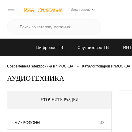
Вход
Регистрация
Ваш город:
Цифровое ТВ
Спутниковое ТВ
ИНТ
•
Современная электроника в г. МОСКВА
Каталог товаров в г.МОСКВА
АУДИОТЕХНИКА
УТОЧНИТЬ РАЗДЕЛ
МИКРОФОНЫ
43