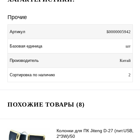
Прочие
Артикул
Б0000005942
Базовая единица
шт
Производитель
Китай
Сортировка по наличию
2
ПОХОЖИЕ ТОВАРЫ (8)
Колонки для ПК Jiteng D-27 (пит.USB,
2*3W)/50