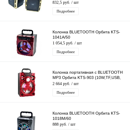
832,5 руб.
/ шт
Подробнее
Колонка BLUETOOTH Орбита KTS-
1041A/50
1 054,5 руб.
/ шт
Подробнее
Колонка портативная с BLUETOOTH
MP3 Орбита KTS-903 (10W,TF,USB,
FM,bluetooth, аккум. встр)/20
2 664 руб.
/ шт
Подробнее
Колонка BLUETOOTH Орбита KTS-
1018M/60
888 руб.
/ шт