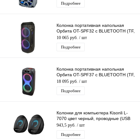
Подробнее
Колонка портативная напольная
Орбита OT-SPF32 с BLUETOOTH (TF,
AUX, USB, FM)
10 065 руб.
/ шт
Подробнее
Колонка портативная напольная
Орбита OT-SPF37 с BLUETOOTH (TF,
USB, FM, AUX)
18 095 руб.
/ шт
Подробнее
Колонки для компьютера Kisonli L-
7070 цвет черный, проводные (USB
2.0), стерео
943,5 руб.
/ шт
Подробнее