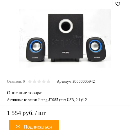
Отзывов: 0
Артикул:
Б0000005942
Описание товара:
Активные колонки Jiteng JT085 (пит.USB, 2.1)/12
1 554 руб.
/ шт
Подписаться