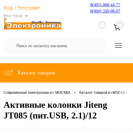
8(495) 008-44-77
Вход
Регистрация
8(800) 350-08-07
Ваш город:
0
0
Каталог товаров
•
•
Современная электроника в г. МОСКВА
Каталог товаров в г.МОСКВА
Активные колонки Jiteng
JT085 (пит.USB, 2.1)/12