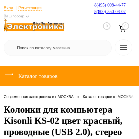
8(495) 008-44-77
Вход
Регистрация
8(800) 350-08-07
Ваш город:
0
0
Каталог товаров
•
•
Современная электроника в г. МОСКВА
Каталог товаров в г.МОСКВА
Колонки для компьютера
Kisonli KS-02 цвет красный,
проводные (USB 2.0), стерео