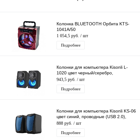
Колонка BLUETOOTH Орбита KTS-
1041A/50
1 054,5 руб.
/ шт
Подробнее
Колонки для компьютера Kisonli L-
1020 цвет черный/серебро,
проводные (USB 2.0), стерео
943,5 руб.
/ шт
Подробнее
Колонки для компьютера Kisonli KS-06
цвет синий, проводные (USB 2.0),
стерео
888 руб.
/ шт
Подробнее