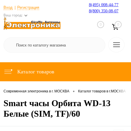
8(495) 008-44-77
Вход
Регистрация
8(800) 350-08-07
Ваш город:
0
0
Каталог товаров
•
•
Современная электроника в г. МОСКВА
Каталог товаров в г.МОСКВА
Smart часы Орбита WD-13
Белые (SIM, TF)/60