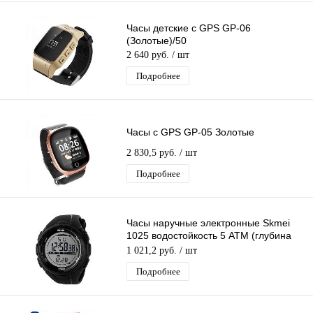
Часы детские с GPS GP-06
(Золотые)/50
2 640 руб.
/ шт
Подробнее
Часы с GPS GP-05 Золотые
2 830,5 руб.
/ шт
Подробнее
Часы наручные электронные Skmei
1025 водостойкость 5 АТМ (глубина
50м)
1 021,2 руб.
/ шт
Подробнее