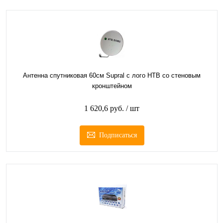
Антенна спутниковая 60см Supral с лого НТВ со стеновым
кронштейном
1 620,6 руб.
/ шт
Подписаться