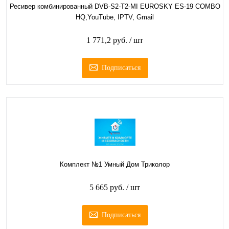
Ресивер комбинированный DVB-S2-T2-MI EUROSKY ES-19 COMBO
HQ,YouTube, IPTV, Gmail
1 771,2 руб.
/ шт
Подписаться
Комплект №1 Умный Дом Триколор
5 665 руб.
/ шт
Подписаться