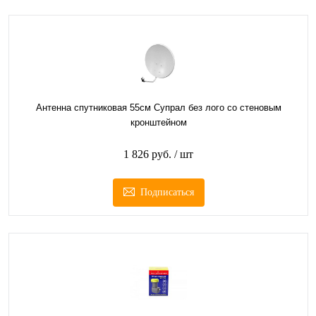
Антенна спутниковая 55см Супрал без лого со стеновым
кронштейном
1 826 руб.
/ шт
Подписаться