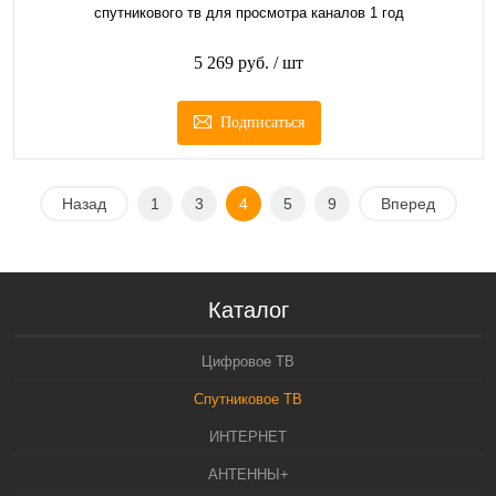
спутникового тв для просмотра каналов 1 год
5 269 руб.
/ шт
Подписаться
Назад
1
3
4
5
9
Вперед
Каталог
Цифровое ТВ
Спутниковое ТВ
ИНТЕРНЕТ
АНТЕННЫ+