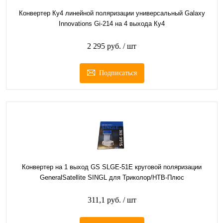
Конвертер Ку4 линейной поляризации универсальный Galaxy
Innovations Gi-214 на 4 выхода Ку4
2 295 руб.
/ шт
Подписаться
Конвертер на 1 выход GS SLGE-51E круговой поляризации
GeneralSatellite SINGL для Триколор/НТВ-Плюс
311,1 руб.
/ шт