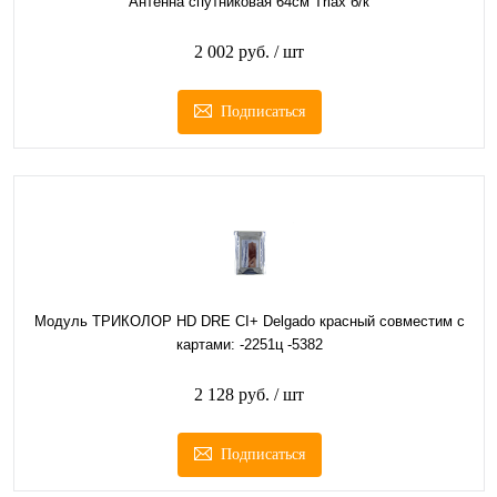
Антенна спутниковая 64см Triax б/к
2 002 руб.
/ шт
Подписаться
Модуль ТРИКОЛОР HD DRE CI+ Delgado красный совместим с
картами: -2251ц -5382
2 128 руб.
/ шт
Подписаться