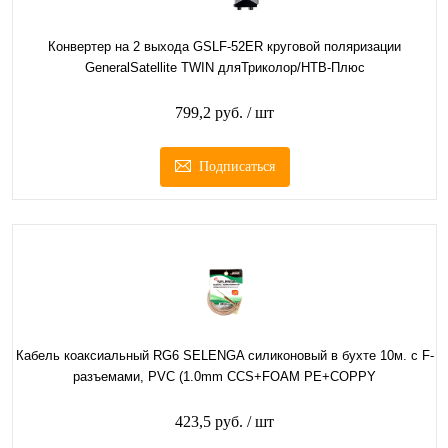
Конвертер на 2 выхода GSLF-52ER круговой поляризации
GeneralSatellite TWIN дляТриколор/НТВ-Плюс
799,2 руб.
/ шт
Подписаться
Кабель коаксиальный RG6 SELENGA силиконовый в бухте 10м. с F-
разъемами, PVC (1.0mm CCS+FOAM PE+COPPY
423,5 руб.
/ шт