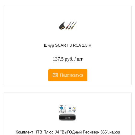
Шнур SCART 3 RCA 1,5 м
137,5 руб.
/ шт
Подписаться
Комплект НТВ Плюс J4 "ВыГОДный Ресивер- 365",набор