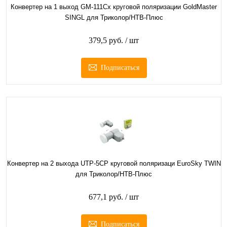
Конвертер на 1 выход GM-111Cx круговой поляризации GoldMaster
SINGL для Триколор/НТВ-Плюс
379,5 руб.
/ шт
Подписаться
Конвертер на 2 выхода UTP-5CP круговой поляризаци EuroSky TWIN
для Триколор/НТВ-Плюс
677,1 руб.
/ шт
Подписаться