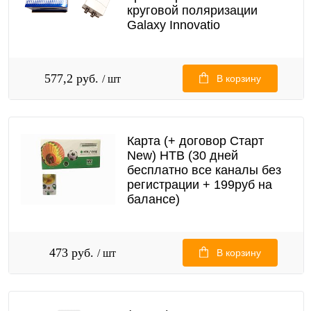
круговой поляризации
Galaxy Innovatio
577,2 руб.
/ шт
В корзину
Карта (+ договор Старт
New) НТВ (30 дней
бесплатно все каналы без
регистрации + 199руб на
балансе)
473 руб.
/ шт
В корзину