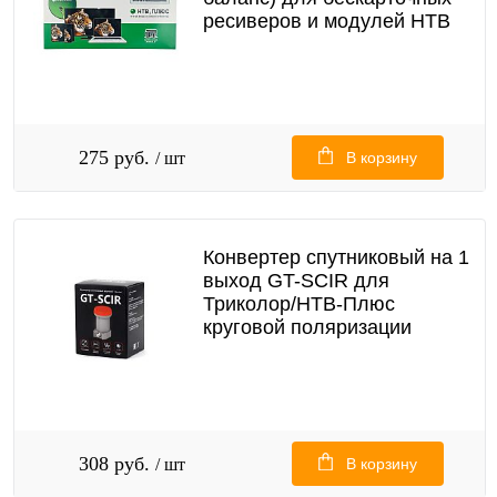
ресиверов и модулей НТВ
275 руб.
/ шт
В корзину
Конвертер спутниковый на 1
выход GT-SCIR для
Триколор/НТВ-Плюс
круговой поляризации
308 руб.
/ шт
В корзину