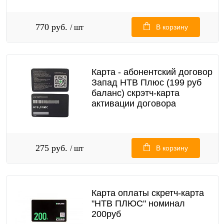
770 руб.
/ шт
В корзину
Карта - абонентский договор
Запад НТВ Плюс (199 руб
баланс) скрэтч-карта
активации договора
275 руб.
/ шт
В корзину
Карта оплаты скретч-карта
"НТВ ПЛЮС" номинал
200руб