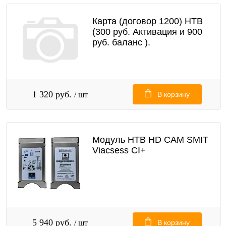
Карта (договор 1200) НТВ
(300 руб. Активация и 900
руб. баланс ).
1 320 руб.
/ шт
В корзину
Модуль НТВ HD CAM SMIT
Viacsess CI+
5 940 руб.
/ шт
В корзину