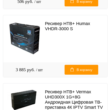
506 руб.
/ шт
В корзину
Ресивер НТВ+ Humax
VHDR-3000 S
3 885 руб.
/ шт
В корзину
Ресивер НТВ+ Vermax
UHD300X 1G+8G
Андроидная Цифровая ТВ-
приставка 4К IPTV Smart TV