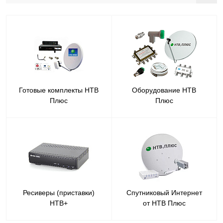
Готовые комплекты НТВ
Оборудование НТВ
Плюс
Плюс
Ресиверы (приставки)
Спутниковый Интернет
НТВ+
от НТВ Плюс