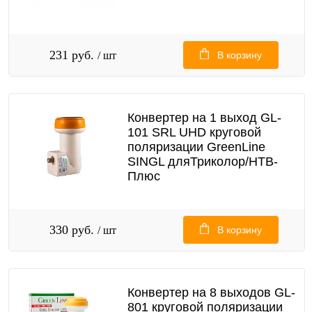
231 руб.
/ шт
В корзину
Конвертер на 1 выход GL-
101 SRL UHD круговой
поляризации GreenLine
SINGL дляТриколор/НТВ-
Плюс
330 руб.
/ шт
В корзину
Конвертер на 8 выходов GL-
801 круговой поляризации