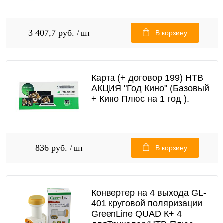
3 407,7 руб.
/ шт
В корзину
Карта (+ договор 199) НТВ
АКЦИЯ "Год Кино" (Базовый
+ Кино Плюс на 1 год ).
836 руб.
/ шт
В корзину
Конвертер на 4 выхода GL-
401 круговой поляризации
GreenLine QUAD К+ 4