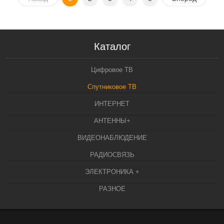
Каталог
Цифровое ТВ
Спутниковое ТВ
ИНТЕРНЕТ
АНТЕННЫ+
ВИДЕОНАБЛЮДЕНИЕ
РАДИОСВЯЗЬ
ЭЛЕКТРОНИКА +
РАЗНОЕ