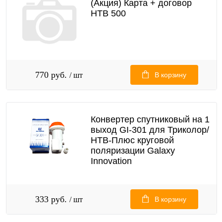
(Акция) Карта + договор
НТВ 500
770 руб.
/ шт
В корзину
Конвертер спутниковый на 1
выход GI-301 для Триколор/
НТВ-Плюс круговой
поляризации Galaxy
Innovation
333 руб.
/ шт
В корзину