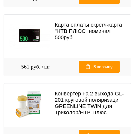
Карта оплаты скретч-карта
"НТВ ПЛЮС" номинал
500руб
561 руб.
/ шт
В корзину
Конвертер на 2 выхода GL-
201 круговой поляризаци
GREENLINE TWIN для
Триколор/НТВ-Плюс