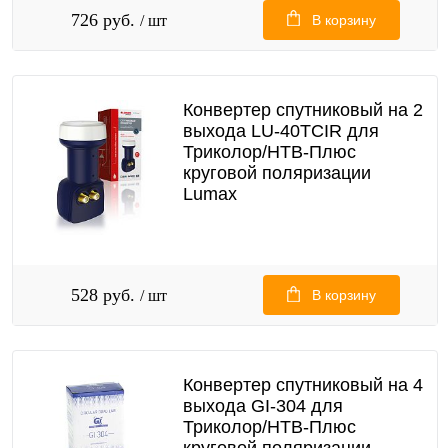
726 руб.
/ шт
В корзину
Конвертер спутниковый на 2
выхода LU-40TCIR для
Триколор/НТВ-Плюс
круговой поляризации
Lumax
528 руб.
/ шт
В корзину
Конвертер спутниковый на 4
выхода GI-304 для
Триколор/НТВ-Плюс