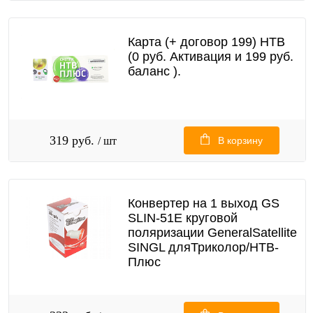
Карта (+ договор 199) НТВ
(0 руб. Активация и 199 руб.
баланс ).
319 руб.
/ шт
В корзину
Конвертер на 1 выход GS
SLIN-51E круговой
поляризации GeneralSatellite
SINGL дляТриколор/НТВ-
Плюс