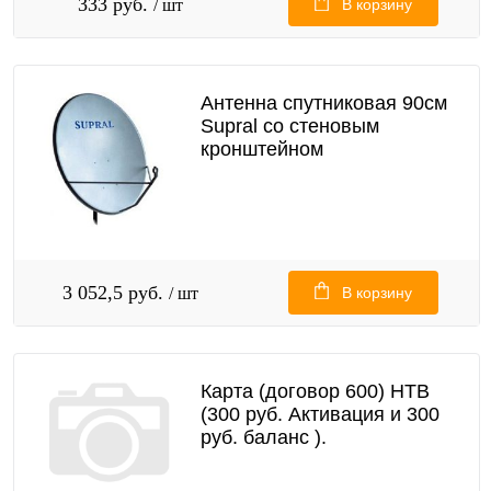
333 руб.
/ шт
В корзину
Антенна спутниковая 90см
Supral со стеновым
кронштейном
3 052,5 руб.
/ шт
В корзину
Карта (договор 600) НТВ
(300 руб. Активация и 300
руб. баланс ).