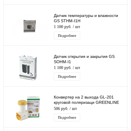
Датчик температуры и влажности
GS STHM-I1H
1 100 руб.
/ шт
Подробнее
Датчик открытия и закрытия GS
SOHM-I1
1 100 руб.
/ шт
Подробнее
Конвертер на 2 выхода GL-201
круговой поляризаци GREENLINE
TWIN для Триколор/НТВ-Плюс
506 руб.
/ шт
Подробнее