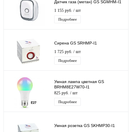
Датчик газа (метан) GS SGMHM-I1
1 155 руб.
/ шт
Подробнее
Сирена GS SRHMP-I1
1 725 руб.
/ шт
Подробнее
Умная лампа цветная GS
BRHM8E27W70-I1
825 руб.
/ шт
Подробнее
Умная розетка GS SKHMP30-I1