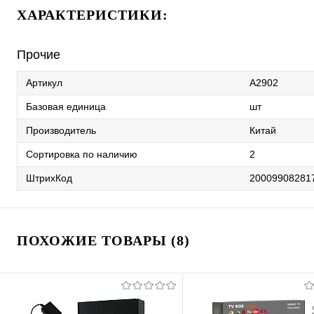
ХАРАКТЕРИСТИКИ:
Прочие
Артикул
A2902
Базовая единица
шт
Производитель
Китай
Сортировка по наличию
2
ШтрихКод
20009908281
ПОХОЖИЕ ТОВАРЫ (8)