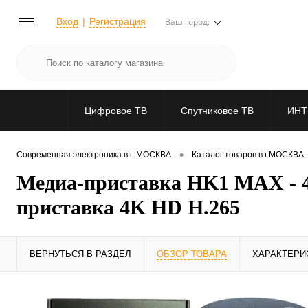
Вход
Регистрация
Ваш город:
Цифровое ТВ
Спутниковое ТВ
ИНТ
•
Современная электроника в г. МОСКВА
Каталог товаров в г.МОСКВА
Медиа-приставка HK1 MAX - 4
приставка 4K HD H.265
ВЕРНУТЬСЯ В РАЗДЕЛ
ОБЗОР ТОВАРА
ХАРАКТЕРИ