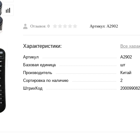
Отзывов: 0
Артикул:
A2902
Характеристики:
Все хара
Артикул
A2902
Базовая единица
шт
Производитель
Китай
Сортировка по наличию
2
ШтрихКод
200099082