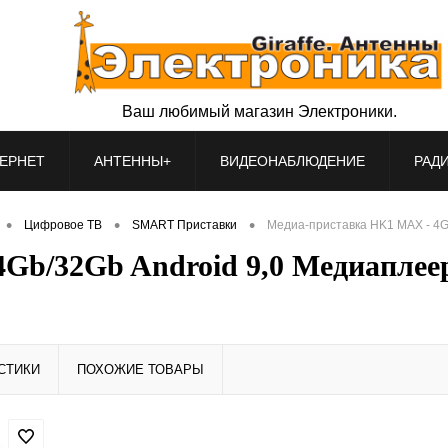
Ваш любимый магазин Электроники.
ЕРНЕТ
АНТЕННЫ+
ВИДЕОНАБЛЮДЕНИЕ
РАД
•
•
•
Цифровое ТВ
SMART Приставки
Медиа-приставка HK1 MAX - 4Gb
Gb/32Gb Android 9,0 Медиаплее
СТИКИ
ПОХОЖИЕ ТОВАРЫ