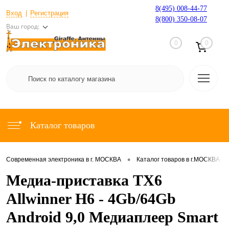
8(495) 008-44-77
Вход
Регистрация
8(800) 350-08-07
Ваш город:
0
0
Каталог товаров
•
•
Современная электроника в г. МОСКВА
Каталог товаров в г.МОСКВА
Медиа-приставка TX6
Allwinner H6 - 4Gb/64Gb
Android 9,0 Медиаплеер Smart