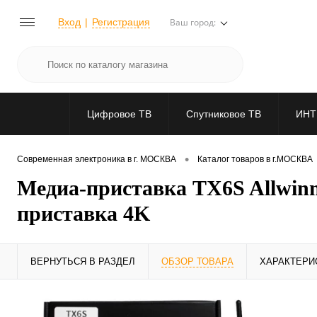
Вход
Регистрация
Ваш город:
Цифровое ТВ
Спутниковое ТВ
ИНТ
•
Современная электроника в г. МОСКВА
Каталог товаров в г.МОСКВА
Медиа-приставка TX6S Allwinn
приставка 4K
ВЕРНУТЬСЯ В РАЗДЕЛ
ОБЗОР ТОВАРА
ХАРАКТЕРИ