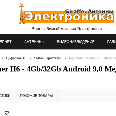
Ваш любимый магазин Электроники.
ЕРНЕТ
АНТЕННЫ+
ВИДЕОНАБЛЮДЕНИЕ
РАД
•
•
•
Цифровое ТВ
SMART Приставки
Медиа-приставка TX6S Allwinne
er H6 - 4Gb/32Gb Android 9,0 М
СТИКИ
ПОХОЖИЕ ТОВАРЫ