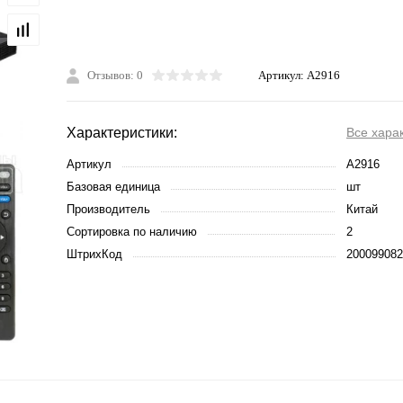
Отзывов: 0
Артикул:
A2916
Характеристики:
Все хара
Артикул
A2916
Базовая единица
шт
Производитель
Китай
Сортировка по наличию
2
ШтрихКод
200099082