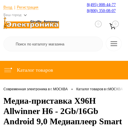
8(495) 008-44-77
Вход
Регистрация
8(800) 350-08-07
Ваш город:
0
0
Каталог товаров
•
•
Современная электроника в г. МОСКВА
Каталог товаров в г.МОСКВА
Медиа-приставка X96H
Allwinner H6 - 2Gb/16Gb
Android 9,0 Медиаплеер Smart