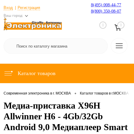
8(495) 008-44-77
Вход
Регистрация
8(800) 350-08-07
Ваш город:
0
0
Каталог товаров
•
•
Современная электроника в г. МОСКВА
Каталог товаров в г.МОСКВА
Медиа-приставка X96H
Allwinner H6 - 4Gb/32Gb
Android 9,0 Медиаплеер Smart