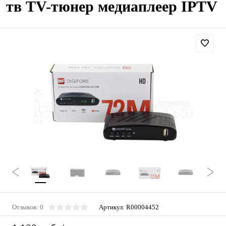
тв TV-тюнер медиаплеер IPTV
Отзывов: 0
Артикул:
R00004452