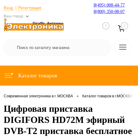
8(495) 008-44-77
Вход
Регистрация
8(800) 350-08-07
Ваш город:
0
0
Каталог товаров
•
•
Современная электроника в г. МОСКВА
Каталог товаров в г.МОСКВА
Цифровая приставка
DIGIFORS HD72M эфирный
DVB-T2 приставка бесплатное