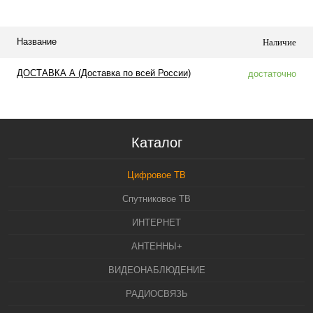
Название
Наличие
ДОСТАВКА А (Доставка по всей России)
достаточно
Каталог
Цифровое ТВ
Спутниковое ТВ
ИНТЕРНЕТ
АНТЕННЫ+
ВИДЕОНАБЛЮДЕНИЕ
РАДИОСВЯЗЬ