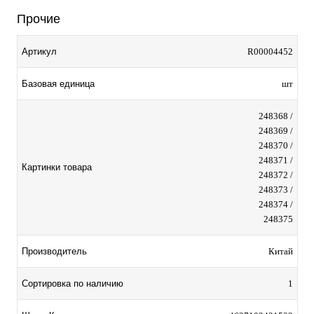
Прочие
Артикул
R00004452
Базовая единица
шт
248368 /
248369 /
248370 /
248371 /
Картинки товара
248372 /
248373 /
248374 /
248375
Производитель
Китай
Сортировка по наличию
1