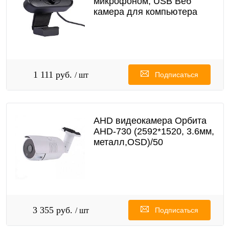
микрофоном, USB Веб
камера для компьютера
1 111 руб.
/ шт
Подписаться
AHD видеокамера Орбита
AHD-730 (2592*1520, 3.6мм,
металл,OSD)/50
3 355 руб.
/ шт
Подписаться