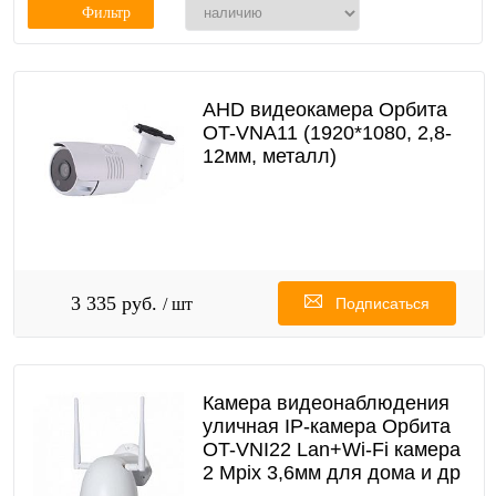
Фильтр
AHD видеокамера Орбита
OT-VNA11 (1920*1080, 2,8-
12мм, металл)
3 335 руб.
/ шт
Подписаться
Камера видеонаблюдения
уличная IP-камера Орбита
OT-VNI22 Lan+Wi-Fi камера
2 Mpix 3,6мм для дома и др