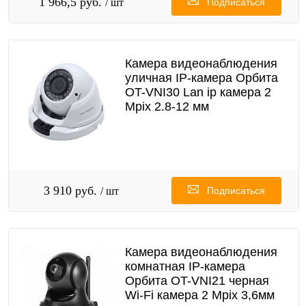
1 966,5 руб.
/ шт
Подписаться
Камера видеонаблюдения
уличная IP-камера Орбита
OT-VNI30 Lan ip камера 2
Mpix 2.8-12 мм
3 910 руб.
/ шт
Подписаться
Камера видеонаблюдения
комнатная IP-камера
Орбита OT-VNI21 черная
Wi-Fi камера 2 Mpix 3,6мм