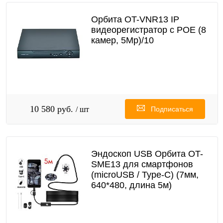
Орбита OT-VNR13 IP
видеорегистратор с POE (8
камер, 5Мр)/10
10 580 руб.
/ шт
Подписаться
Эндоскоп USB Орбита OT-
SME13 для смартфонов
(microUSB / Type-C) (7мм,
640*480, длина 5м)