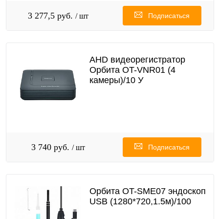
3 277,5 руб.
/ шт
Подписаться
AHD видеорегистратор
Орбита OT-VNR01 (4
камеры)/10 У
3 740 руб.
/ шт
Подписаться
Орбита OT-SME07 эндоскоп
USB (1280*720,1.5м)/100