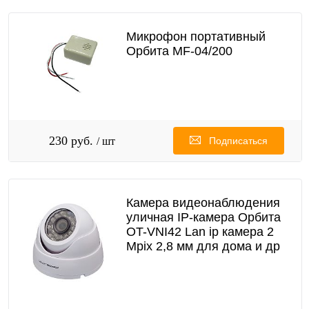
Микрофон портативный
Орбита MF-04/200
230 руб.
/ шт
Подписаться
Камера видеонаблюдения
уличная IP-камера Орбита
OT-VNI42 Lan ip камера 2
Mpix 2,8 мм для дома и др