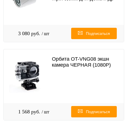
3 080 руб.
/ шт
Подписаться
Орбита OT-VNG08 экшн
камера ЧЕРНАЯ (1080P)
1 568 руб.
/ шт
Подписаться