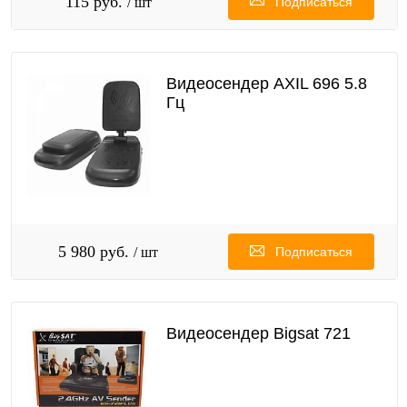
115 руб.
/ шт
Подписаться
Видеосендер AXIL 696 5.8
Гц
5 980 руб.
/ шт
Подписаться
Видеосендер Bigsat 721