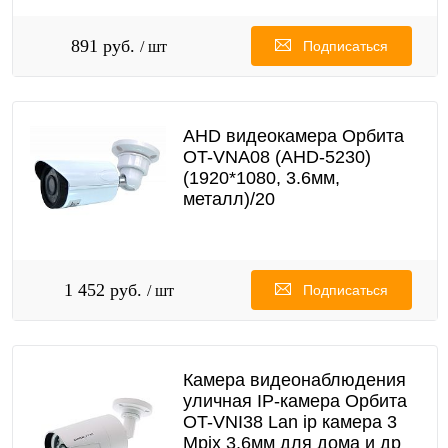
891 руб.
/ шт
Подписаться
AHD видеокамера Орбита
OT-VNA08 (AHD-5230)
(1920*1080, 3.6мм,
металл)/20
1 452 руб.
/ шт
Подписаться
Камера видеонаблюдения
уличная IP-камера Орбита
OT-VNI38 Lan ip камера 3
Mpix 3,6мм для дома и др