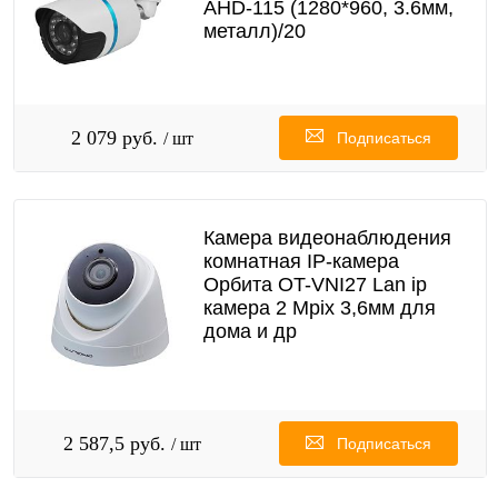
AHD-115 (1280*960, 3.6мм,
металл)/20
2 079 руб.
/ шт
Подписаться
Камера видеонаблюдения
комнатная IP-камера
Орбита OT-VNI27 Lan ip
камера 2 Mpix 3,6мм для
дома и др
2 587,5 руб.
/ шт
Подписаться