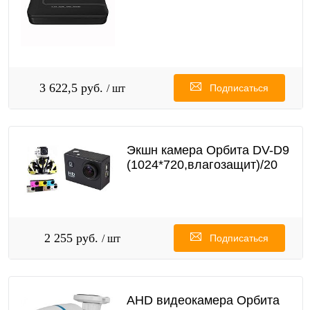
3 622,5 руб.
/ шт
Подписаться
Экшн камера Орбита DV-D9
(1024*720,влагозащит)/20
2 255 руб.
/ шт
Подписаться
AHD видеокамера Орбита