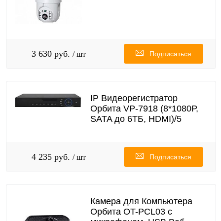
3 630 руб.
/ шт
Подписаться
IP Видеорегистратор
Орбита VР-7918 (8*1080Р,
SATA до 6ТБ, HDMI)/5
4 235 руб.
/ шт
Подписаться
Камера для Компьютера
Орбита OT-PCL03 с