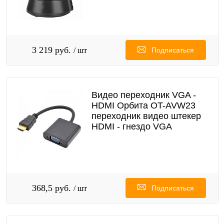
3 219 руб.
/ шт
Подписаться
Видео переходник VGA -
HDMI Орбита OT-AVW23
переходник видео штекер
HDMI - гнездо VGA
368,5 руб.
/ шт
Подписаться