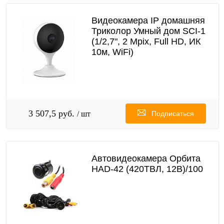
Видеокамера IP домашняя
Триколор Умный дом SCI-1
(1/2,7", 2 Mpix, Full HD, ИК
10м, WiFi)
3 507,5 руб.
/ шт
Подписаться
Автовидеокамера Орбита
HAD-42 (420ТВЛ, 12В)/100