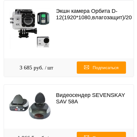
Экшн камера Орбита D-
12(1920*1080,влагозащит)/20
3 685 руб.
/ шт
Подписаться
Видеосендер SEVENSKAY
SAV 58A