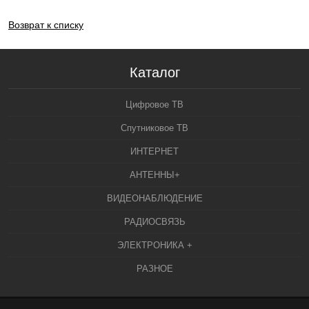
Возврат к списку
Каталог
Цифровое ТВ
Спутниковое ТВ
ИНТЕРНЕТ
АНТЕННЫ+
ВИДЕОНАБЛЮДЕНИЕ
РАДИОСВЯЗЬ
ЭЛЕКТРОНИКА +
РАЗНОЕ