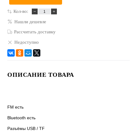
Кол-во:
Нашли дешевле
Рассчитать доставку
Недоступно
ОПИСАНИЕ ТОВАРА
FM есть
Bluetooth есть
Разъёмы USB / TF