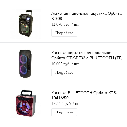
Активная напольная акустика Орбита
K-909
12 870 руб.
/ шт
Подробнее
Колонка портативная напольная
Орбита OT-SPF32 с BLUETOOTH (TF,
AUX, USB, FM)
10 065 руб.
/ шт
Подробнее
Колонка BLUETOOTH Орбита KTS-
1041A/50
1 054,5 руб.
/ шт
Подробнее