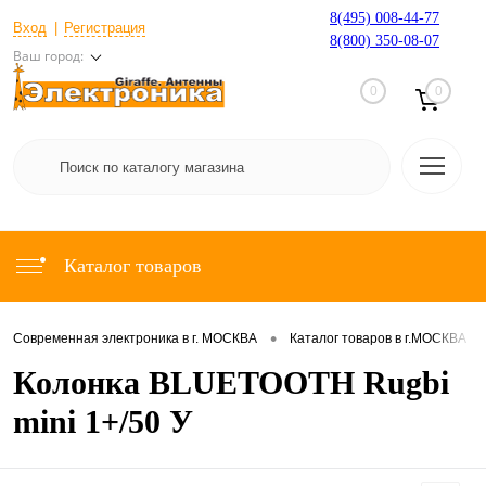
8(495) 008-44-77
Вход
Регистрация
8(800) 350-08-07
Ваш город:
0
0
Каталог товаров
•
•
Современная электроника в г. МОСКВА
Каталог товаров в г.МОСКВА
Колонка BLUETOOTH Rugbi
mini 1+/50 У