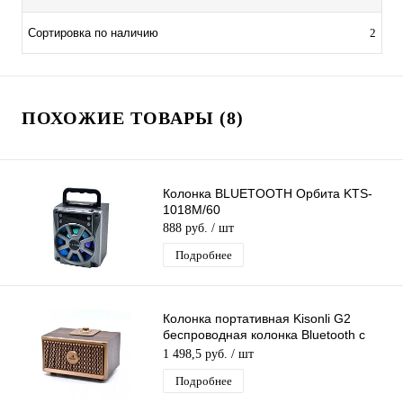
Сортировка по наличию
2
ПОХОЖИЕ ТОВАРЫ (8)
Колонка BLUETOOTH Орбита KTS-
1018M/60
888 руб.
/ шт
Подробнее
Колонка портативная Kisonli G2
беспроводная колонка Bluetooth с
поддержкой USB, TF-карты, FM-радио
1 498,5 руб.
/ шт
Подробнее