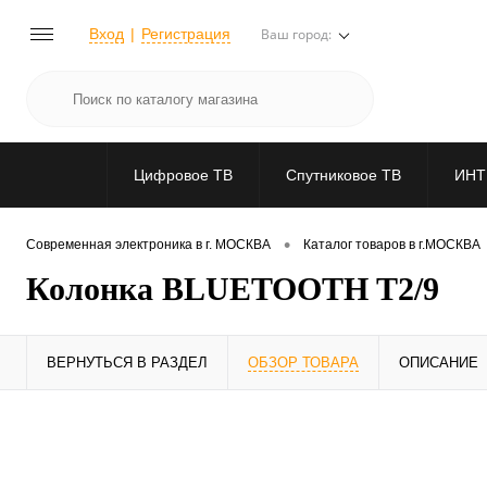
Вход
Регистрация
Ваш город:
Цифровое ТВ
Спутниковое ТВ
ИНТ
•
Современная электроника в г. МОСКВА
Каталог товаров в г.МОСКВА
Колонка BLUETOOTH T2/9
ВЕРНУТЬСЯ В РАЗДЕЛ
ОБЗОР ТОВАРА
ОПИСАНИЕ