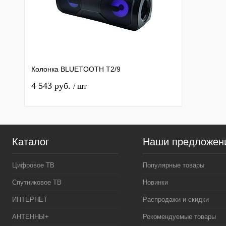
Колонка BLUETOOTH T2/9
4 543 руб.
/ шт
Каталог
Наши предложен
Цифровое ТВ
Популярные товары
Спутниковое ТВ
Новинки
ИНТЕРНЕТ
Распродажи и скидки
АНТЕННЫ+
Рекомендуемые товары