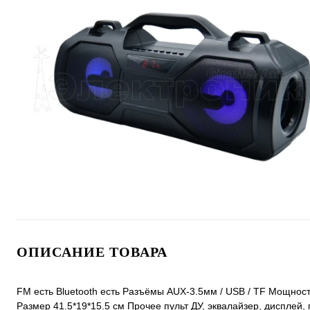
ОПИСАНИЕ ТОВАРА
FM есть Bluetooth есть Разъёмы AUX-3.5мм / USB / TF Мощнос
Размер 41.5*19*15.5 см Прочее пульт ДУ, эквалайзер, дисплей,