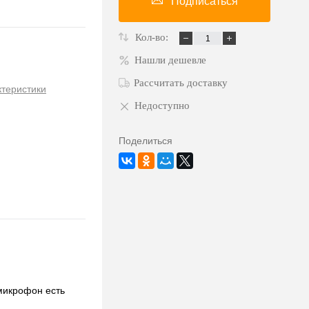
Подписаться
Кол-во:
Нашли дешевле
Рассчитать доставку
ктеристики
Недоступно
Поделиться
микрофон есть