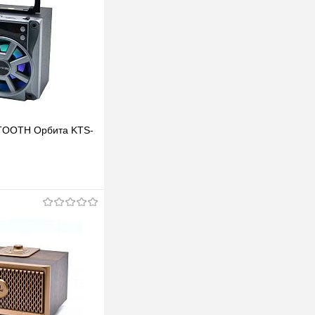
TOOTH Орбита KTS-
В корзину
клик
К сравнению
В наличии