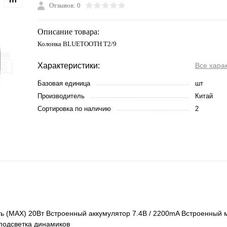
Отзывов: 0
Описание товара:
Колонка BLUETOOTH T2/9
Характеристики:
Все хара
Базовая единица
шт
Производитель
Китай
Сортировка по наличию
2
ть (MAX) 20Вт Встроенный аккумулятор 7.4В / 2200mA Встроенный 
 подсветка динамиков