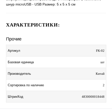
шнур miсroUSB - USB Размер: 5 х 5 х 5 см
ХАРАКТЕРИСТИКИ:
Прочие
Артикул
FK-02
Базовая единица
шт
Производитель
Китай
Сортировка по наличию
2
ШтрихКод
4830000018448