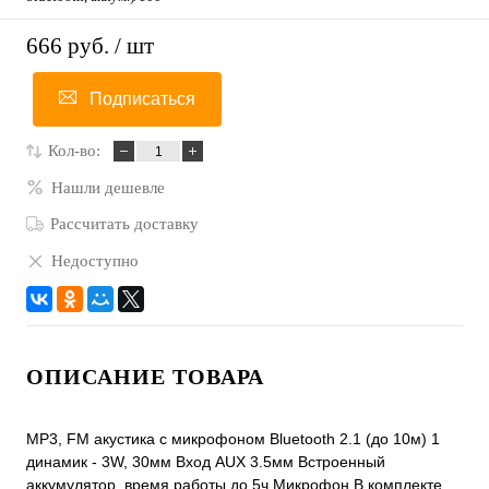
666 руб.
/ шт
Подписаться
Кол-во:
Нашли дешевле
Рассчитать доставку
Недоступно
ОПИСАНИЕ ТОВАРА
MP3, FM акустика с микрофоном Bluetooth 2.1 (до 10м) 1
динамик - 3W, 30мм Вход AUX 3.5мм Встроенный
аккумулятор, время работы до 5ч Микрофон В комплекте