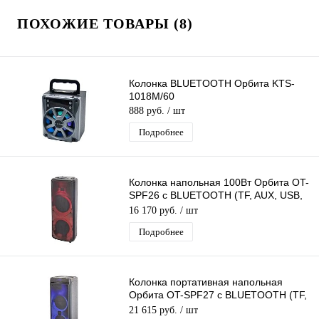
ПОХОЖИЕ ТОВАРЫ (8)
Колонка BLUETOOTH Орбита KTS-
1018M/60
888 руб.
/ шт
Подробнее
Колонка напольная 100Вт Орбита OT-
SPF26 с BLUETOOTH (TF, AUX, USB,
FM)
16 170 руб.
/ шт
Подробнее
Колонка портативная напольная
Орбита OT-SPF27 с BLUETOOTH (TF,
AUX, USB, FM)
21 615 руб.
/ шт