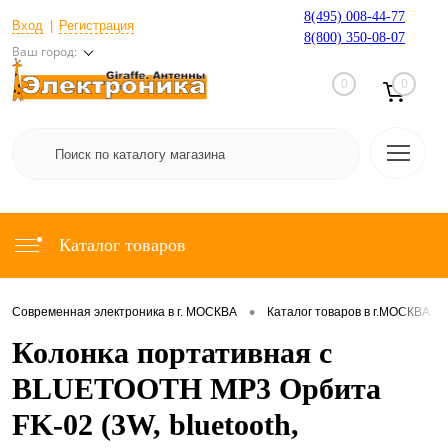
8(495) 008-44-77
Вход
Регистрация
8(800) 350-08-07
Ваш город:
0
0
Каталог товаров
•
•
Современная электроника в г. МОСКВА
Каталог товаров в г.МОСКВА
Колонка портативная с
BLUETOOTH MP3 Орбита
FK-02 (3W, bluetooth,