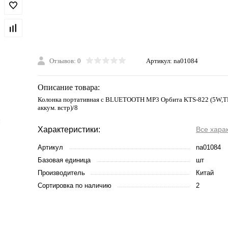
Отзывов: 0
Артикул:
na01084
Описание товара:
Колонка портативная с BLUETOOTH MP3 Орбита KTS-822 (5W,TF,
аккум. встр)/8
Характеристики:
Все хара
Артикул
na01084
Базовая единица
шт
Производитель
Китай
Сортировка по наличию
2