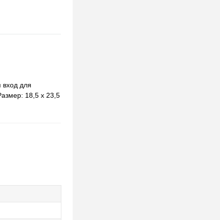
м вход для
азмер: 18,5 х 23,5