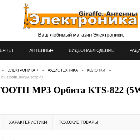
Ваш любимый магазин Электроники.
ЕРНЕТ
АНТЕННЫ+
ВИДЕОНАБЛЮДЕНИЕ
РАД
•
•
•
•
ЭЛЕКТРОНИКА +
АУДИОТЕХНИКА
КОЛОНКИ
uetooth, аккум. встр)/8
OOTH MP3 Орбита KTS-822 (5W,T
ХАРАКТЕРИСТИКИ
ПОХОЖИЕ ТОВАРЫ