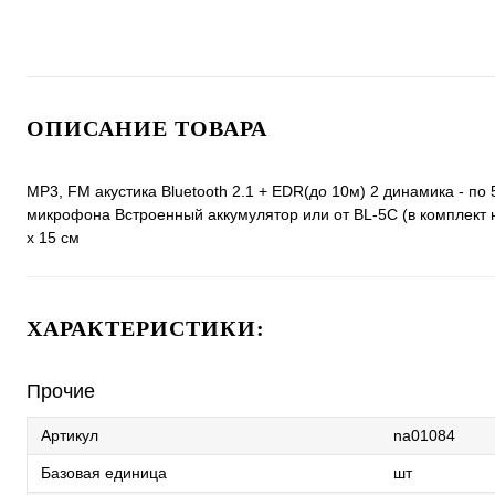
ОПИСАНИЕ ТОВАРА
MP3, FM акустика Bluetooth 2.1 + EDR(до 10м) 2 динамика - по
микрофона Встроенный аккумулятор или от BL-5C (в комплект н
х 15 см
ХАРАКТЕРИСТИКИ:
Прочие
Артикул
na01084
Базовая единица
шт