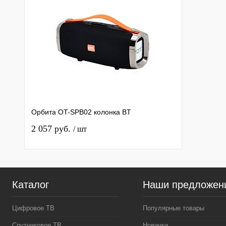
Орбита OT-SPB02 колонка BT
2 057 руб.
/ шт
Каталог
Наши предложен
Цифровое ТВ
Популярные товары
Спутниковое ТВ
Новинки