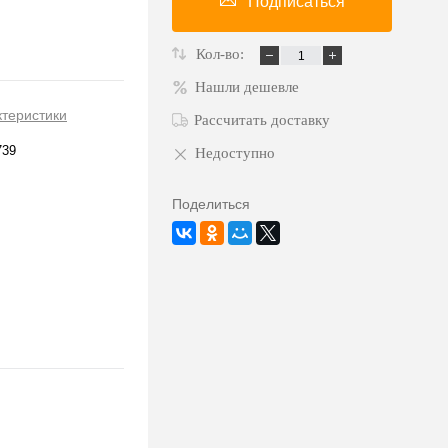
Подписаться
Кол-во:
Нашли дешевле
ктеристики
Рассчитать доставку
739
Недоступно
Поделиться