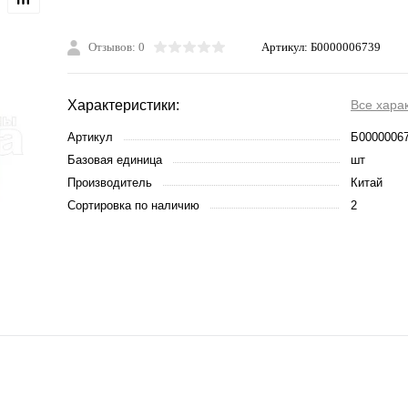
Отзывов: 0
Артикул:
Б0000006739
Характеристики:
Все хара
Артикул
Б0000006
Базовая единица
шт
Производитель
Китай
Сортировка по наличию
2