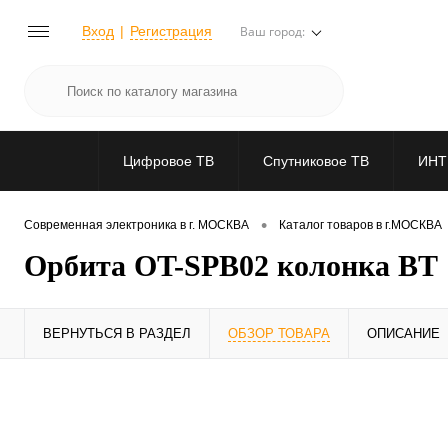
Вход
Регистрация
Ваш город:
Цифровое ТВ
Спутниковое ТВ
ИНТ
•
Современная электроника в г. МОСКВА
Каталог товаров в г.МОСКВА
Орбита OT-SPB02 колонка BT
ВЕРНУТЬСЯ В РАЗДЕЛ
ОБЗОР ТОВАРА
ОПИСАНИЕ