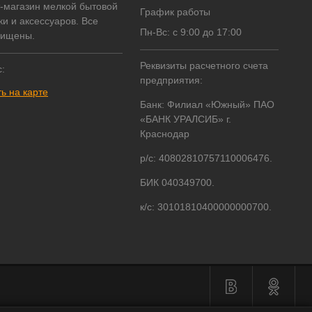
т-магазин мелкой бытовой
График работы
ки и аксессуаров. Все
Пн-Вс: с 9:00 до 17:00
щищены.
Реквизиты расчетного счета
:
предприятия:
ь на карте
Банк: Филиал «Южный» ПАО
«БАНК УРАЛСИБ» г.
Краснодар
р/с: 40802810757110006476.
БИК 040349700.
к/с: 30101810400000000700.