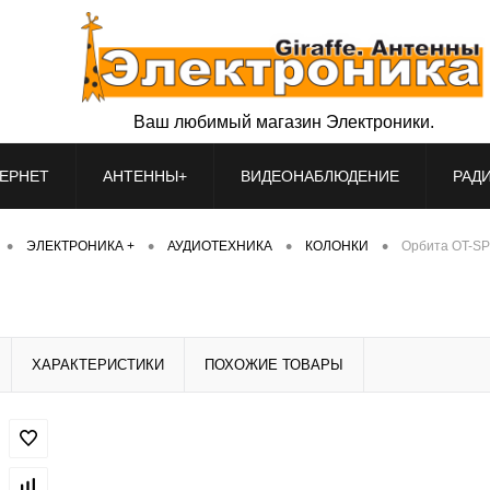
Ваш любимый магазин Электроники.
ЕРНЕТ
АНТЕННЫ+
ВИДЕОНАБЛЮДЕНИЕ
РАД
•
•
•
•
ЭЛЕКТРОНИКА +
АУДИОТЕХНИКА
КОЛОНКИ
Орбита OT-SP
ХАРАКТЕРИСТИКИ
ПОХОЖИЕ ТОВАРЫ