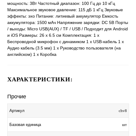
мощность: 3Вт Частотный диапазон: 100 Гц до 10 кГц
Максимальное звуковое давление: 115 дБ 1 кГц Звуковые
эффекты: эхо Питание: литиевый аккумулятор Емкость
аккумулятора: 1500 мАч Напряжение зарядки: DC 5В Порты
/ выходы: Micro USB(AUX) / TF / USB / Подходит для Android
и iOS Размеры: 26 x 6.5 см Комплектация: 1 х
Беспроводной микрофон с динамиком 1 х USB-кабель 1 х
Аудио кабель (3.5 мм) 1 х Руководство пользователя (на
английском) 1 x Коробка
ХАРАКТЕРИСТИКИ:
Прочие
Артикул
chv8
Базовая единица
шт