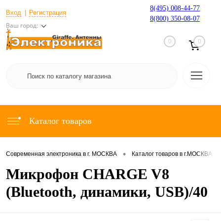
8(495) 008-44-77
Вход
Регистрация
8(800) 350-08-07
Ваш город:
0
0
Каталог товаров
•
•
Современная электроника в г. МОСКВА
Каталог товаров в г.МОСКВА
Микрофон CHARGE V8
(Bluetooth, динамики, USB)/40