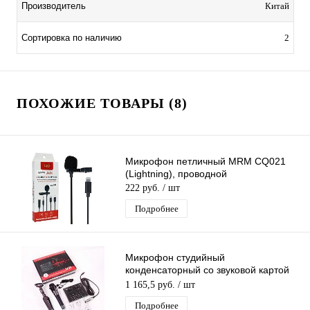
Производитель
Китай
Сортировка по наличию
2
ПОХОЖИЕ ТОВАРЫ (8)
Микрофон петличный MRM CQ021
(Lightning), проводной
222 руб.
/ шт
Подробнее
Микрофон студийный
конденсаторный со звуковой картой
V8, настольной треногой,
1 165,5 руб.
/ шт
комплектация MF51
Подробнее