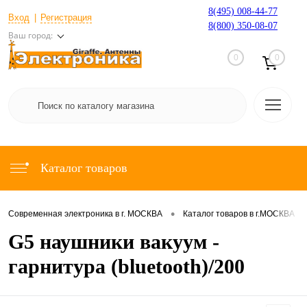
8(495) 008-44-77
Вход
Регистрация
8(800) 350-08-07
Ваш город:
0
0
Каталог товаров
•
•
Современная электроника в г. МОСКВА
Каталог товаров в г.МОСКВА
G5 наушники вакуум -
гарнитура (bluetooth)/200