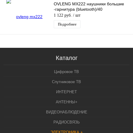
OVLENG MX222 наушники большие
-гарнитура (bluetooth)/40
1 122 руб.
/ шт
Подробнее
Каталог
Цифровое ТВ
Спутниковое ТВ
ИНТЕРНЕТ
АНТЕННЫ+
ВИДЕОНАБЛЮДЕНИЕ
РАДИОСВЯЗЬ
ЭЛЕКТРОНИКА +