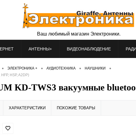
Ваш любимый магазин Электроники.
ЕРНЕТ
АНТЕННЫ+
ВИДЕОНАБЛЮДЕНИЕ
РАД
•
•
•
•
ЭЛЕКТРОНИКА +
АУДИОТЕХНИКА
НАУШНИКИ
 HFP, HSP, A2DP)
 KD-TWS3 вакуумные bluetooth 
ХАРАКТЕРИСТИКИ
ПОХОЖИЕ ТОВАРЫ