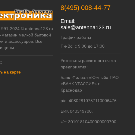
8(495) 008-44-77
Email:
sale@antenna123.ru
 1991-2024 © antenna123.ru
т-магазин мелкой бытовой
График работы
ки и аксессуаров. Все
Пн-Вс: с 9:00 до 17:00
щищены.
Реквизиты расчетного счета
:
предприятия:
ь на карте
Банк: Филиал «Южный» ПАО
«БАНК УРАЛСИБ» г.
Краснодар
р/с: 40802810757110006476.
БИК 040349700.
к/с: 30101810400000000700.