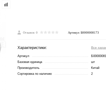
Отзывов: 0
Артикул:
Б0000008173
Характеристики:
Все хара
Артикул
Б0000008
Базовая единица
шт
Производитель
Китай
Сортировка по наличию
2