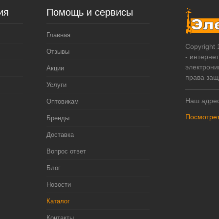
ия
Помощь и сервисы
Главная
Copyright
Отзывы
- интерне
электрони
Акции
права за
Услуги
Наш адрес
Оптовикам
Посмотрет
Бренды
Доставка
Вопрос ответ
Блог
Новости
Каталог
Контакты