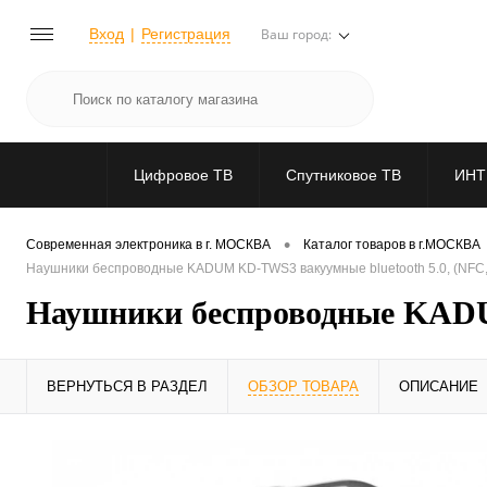
Вход
Регистрация
Ваш город:
Цифровое ТВ
Спутниковое ТВ
ИНТ
•
Современная электроника в г. МОСКВА
Каталог товаров в г.МОСКВА
Наушники беспроводные KADUM KD-TWS3 вакуумные bluetooth 5.0, (NFC,
Наушники беспроводные KADUM
ВЕРНУТЬСЯ В РАЗДЕЛ
ОБЗОР ТОВАРА
ОПИСАНИЕ