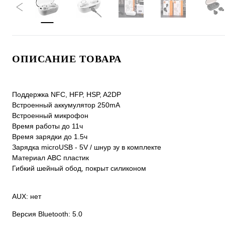
ОПИСАНИЕ ТОВАРА
Поддержка NFC, HFP, HSP, A2DP
Встроенный аккумулятор 250mA
Встроенный микрофон
Время работы до 11ч
Время зарядки до 1.5ч
Зарядка microUSB - 5V / шнур зу в комплекте
Материал ABC пластик
Гибкий шейный обод, покрыт силиконом
AUX: нет
Версия Bluetooth: 5.0