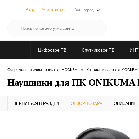
Вход
Регистрация
Ваш город:
Цифровое ТВ
Спутниковое ТВ
ИНТ
•
Современная электроника в г. МОСКВА
Каталог товаров в г.МОСКВА
Наушники для ПК ONIKUMA 
ВЕРНУТЬСЯ В РАЗДЕЛ
ОБЗОР ТОВАРА
ОПИСАНИЕ