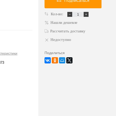
Подписаться
Кол-во:
Нашли дешевле
Рассчитать доставку
Недоступно
Поделиться
ктеристики
373