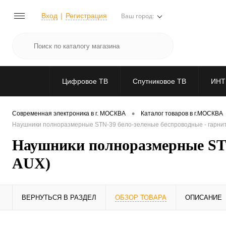
Вход
Регистрация
Ваш город:
Цифровое ТВ
Спутниковое ТВ
ИНТ
•
Современная электроника в г. МОСКВА
Каталог товаров в г.МОСКВА
Наушники полноразмерные STN-39 бело-зеленые беспроводные - гарнитур
Наушники полноразмерные STN-
AUX)
ВЕРНУТЬСЯ В РАЗДЕЛ
ОБЗОР ТОВАРА
ОПИСАНИЕ