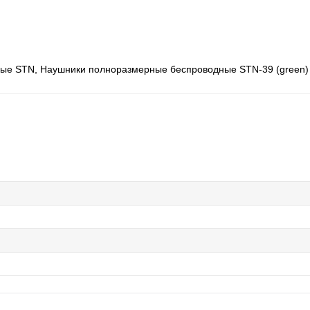
ые STN, Наушники полноразмерные беспроводные STN-39 (green)