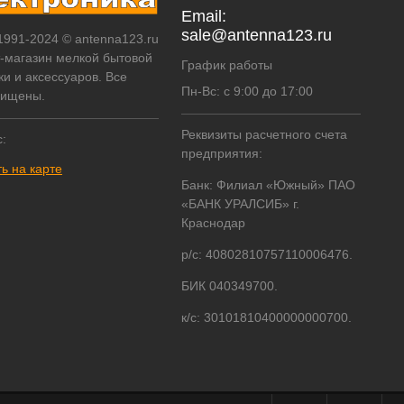
Email:
sale@antenna123.ru
 1991-2024 © antenna123.ru
т-магазин мелкой бытовой
График работы
ки и аксессуаров. Все
Пн-Вс: с 9:00 до 17:00
щищены.
Реквизиты расчетного счета
:
предприятия:
ь на карте
Банк: Филиал «Южный» ПАО
«БАНК УРАЛСИБ» г.
Краснодар
р/с: 40802810757110006476.
БИК 040349700.
к/с: 30101810400000000700.