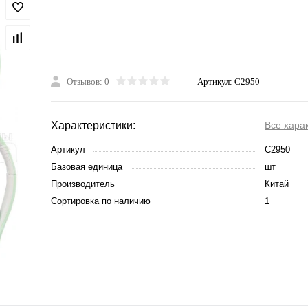
Отзывов: 0
Артикул:
C2950
Характеристики:
Все хара
Артикул
C2950
Базовая единица
шт
Производитель
Китай
Сортировка по наличию
1