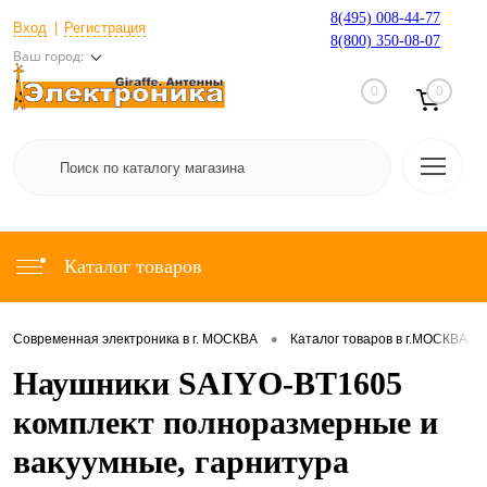
8(495) 008-44-77
Вход
Регистрация
8(800) 350-08-07
Ваш город:
0
0
Каталог товаров
•
•
Современная электроника в г. МОСКВА
Каталог товаров в г.МОСКВА
Наушники SAIYO-BT1605
комплект полноразмерные и
вакуумные, гарнитура