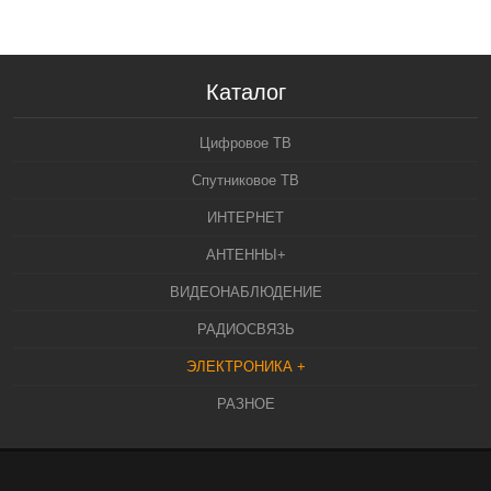
Каталог
Цифровое ТВ
Спутниковое ТВ
ИНТЕРНЕТ
АНТЕННЫ+
ВИДЕОНАБЛЮДЕНИЕ
РАДИОСВЯЗЬ
ЭЛЕКТРОНИКА +
РАЗНОЕ