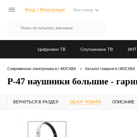
Вход
Регистрация
Ваш город:
Цифровое ТВ
Спутниковое ТВ
ИНТ
•
Современная электроника в г. МОСКВА
Каталог товаров в г.МОСКВА
P-47 наушники большие - гарни
ВЕРНУТЬСЯ В РАЗДЕЛ
ОБЗОР ТОВАРА
ОПИСАНИЕ