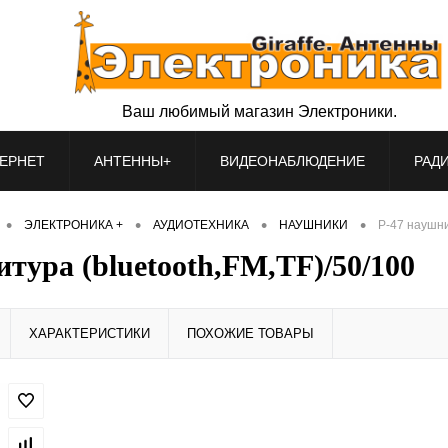
Ваш любимый магазин Электроники.
ЕРНЕТ
АНТЕННЫ+
ВИДЕОНАБЛЮДЕНИЕ
РАД
•
•
•
•
ЭЛЕКТРОНИКА +
АУДИОТЕХНИКА
НАУШНИКИ
P-47 наушни
тура (bluetooth,FM,TF)/50/100
ХАРАКТЕРИСТИКИ
ПОХОЖИЕ ТОВАРЫ