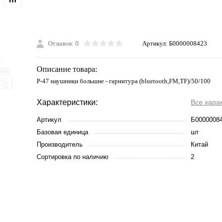
Отзывов: 0
Артикул:
Б0000008423
Описание товара:
P-47 наушники большие - гарнитура (bluetooth,FM,TF)/50/100
Характеристики:
Все хара
Артикул
Б0000008
Базовая единица
шт
Производитель
Китай
Сортировка по наличию
2