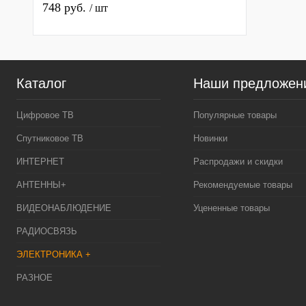
748 руб.
/ шт
Каталог
Наши предложен
Цифровое ТВ
Популярные товары
Спутниковое ТВ
Новинки
ИНТЕРНЕТ
Распродажи и скидки
АНТЕННЫ+
Рекомендуемые товары
ВИДЕОНАБЛЮДЕНИЕ
Уцененные товары
РАДИОСВЯЗЬ
ЭЛЕКТРОНИКА +
РАЗНОЕ