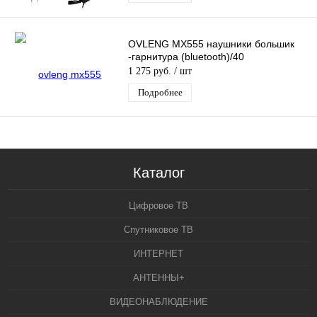
OVLENG MX555 наушники большик
-гарнитура (bluetooth)/40
1 275 руб.
/ шт
Подробнее
Каталог
Цифровое ТВ
Спутниковое ТВ
ИНТЕРНЕТ
АНТЕННЫ+
ВИДЕОНАБЛЮДЕНИЕ