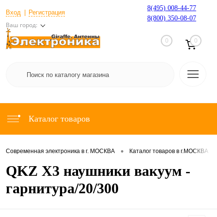
8(495) 008-44-77
Вход
Регистрация
8(800) 350-08-07
Ваш город:
0
0
Каталог товаров
•
•
Современная электроника в г. МОСКВА
Каталог товаров в г.МОСКВА
QKZ X3 наушники вакуум -
гарнитура/20/300