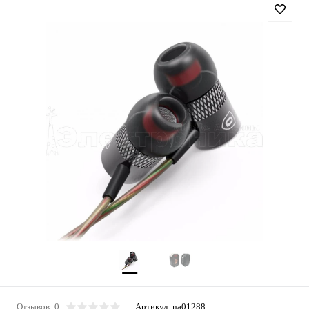
Отзывов: 0
Артикул:
na01288