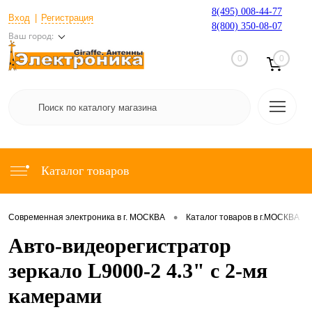
8(495) 008-44-77
Вход
Регистрация
8(800) 350-08-07
Ваш город:
0
0
Каталог товаров
•
•
Современная электроника в г. МОСКВА
Каталог товаров в г.МОСКВА
Авто-видеорегистратор
зеркало L9000-2 4.3" с 2-мя
камерами