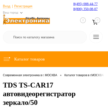
8(495) 008-44-77
Вход
Регистрация
8(800) 350-08-07
Ваш город:
0
0
Каталог товаров
•
•
Современная электроника в г. МОСКВА
Каталог товаров в г.МОСКВА
TDS TS-CAR17
автовидеорегистратор
зеркало/50