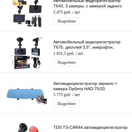
Автомобильный видеорегистратор
T640, 3 камеры, с камерой заднего
вида,
2 475 руб.
/ шт
Подробнее
Автомобильный видеорегистратор
T675, дисплей 3,5”, микрофон,
ночная съемка
1 831,5 руб.
/ шт
Подробнее
Автовидеорегистратор зеркало +
камера Орбита HAD-75/20
5 775 руб.
/ шт
Подробнее
TDS TS-CAR44 автовидеорегистратор