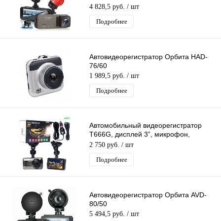
4 828,5 руб.
/ шт
Подробнее
Автовидеорегистратор Орбита HAD-
76/60
1 989,5 руб.
/ шт
Подробнее
Автомобильный видеорегистратор
T666G, дисплей 3”, микрофон,
ночная съемка
2 750 руб.
/ шт
Подробнее
Автовидеорегистратор Орбита AVD-
80/50
5 494,5 руб.
/ шт