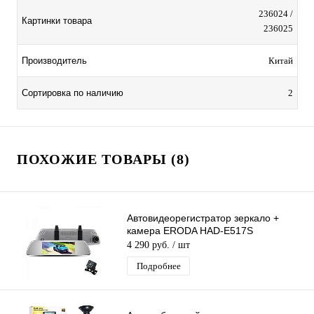
236024 /
Картинки товара
236025
Производитель
Китай
Сортировка по наличию
2
ПОХОЖИЕ ТОВАРЫ (8)
Автовидеорегистратор зеркало +
камера ERODA HAD-E517S
4 290 руб.
/ шт
Подробнее