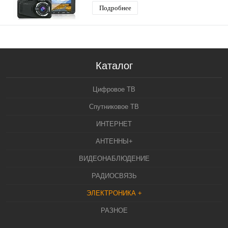
Подробнее
Каталог
Цифровое ТВ
Спутниковое ТВ
ИНТЕРНЕТ
АНТЕННЫ+
ВИДЕОНАБЛЮДЕНИЕ
РАДИОСВЯЗЬ
ЭЛЕКТРОНИКА +
РАЗНОЕ