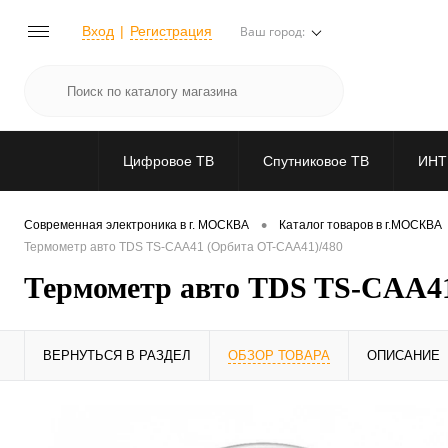
Вход
Регистрация
Ваш город:
Цифровое ТВ
Спутниковое ТВ
ИНТ
•
Современная электроника в г. МОСКВА
Каталог товаров в г.МОСКВА
Термометр авто TDS TS-CAA41 (Орбита OT-CAA41)/480
Термометр авто TDS TS-CAA4
ВЕРНУТЬСЯ В РАЗДЕЛ
ОБЗОР ТОВАРА
ОПИСАНИЕ