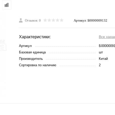
Отзывов: 0
Артикул:
Б0000009132
Характеристики:
Все хара
Артикул
Б0000009
Базовая единица
шт
Производитель
Китай
Сортировка по наличию
2