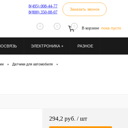
8(495) 008-44-77
Заказать звонок
8(800) 350-08-07
0
0
0
пока пусто
В корзине
ИОСВЯЗЬ
ЭЛЕКТРОНИКА +
РАЗНОЕ
•
•
ии
Датчики для автомобиля
294,2 руб.
/ шт