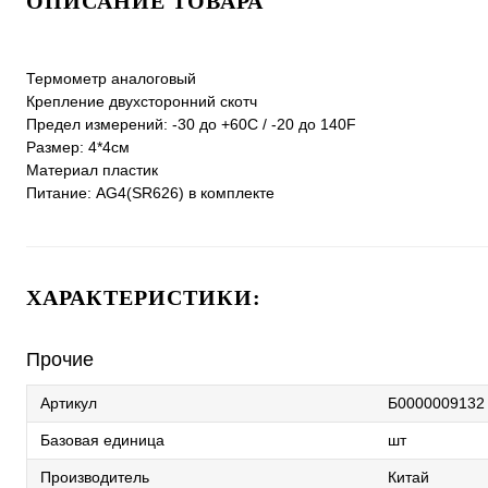
ОПИСАНИЕ ТОВАРА
Термометр аналоговый
Крепление двухсторонний скотч
Предел измерений: -30 до +60С / -20 до 140F
Размер: 4*4см
Материал пластик
Питание: AG4(SR626) в комплекте
ХАРАКТЕРИСТИКИ:
Прочие
Артикул
Б0000009132
Базовая единица
шт
Производитель
Китай