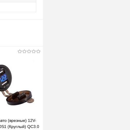
вто (врезные) 12V-
S1 (Круглый) QC3.0