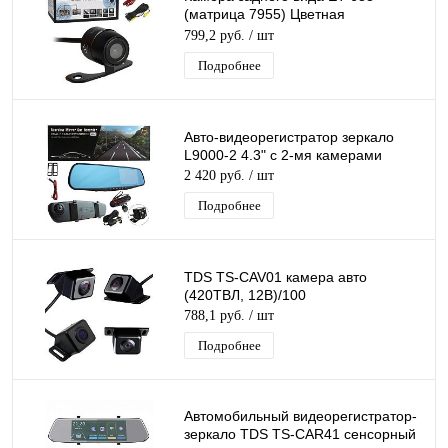
(матрица 7955) Цветная
Парковочная камера с
799,2 руб.
/ шт
Парковочными Линиями
Подробнее
Авто-видеорегистратор зеркало
L9000-2 4.3" с 2-мя камерами
2 420 руб.
/ шт
Подробнее
TDS TS-CAV01 камера авто
(420ТВЛ, 12В)/100
788,1 руб.
/ шт
Подробнее
Автомобильный видеорегистратор-
зеркало TDS TS-CAR41 сенсорный