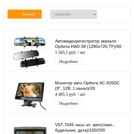
Фильтр
Автовидеорегистратор зеркало
Орбита HAD-38 (1280х720,TF)/50
1 565,1 руб.
/ шт
Подробнее
Монитор авто Орбита AC-926DC
(9", 12B, 1 канал)/20
4 495,5 руб.
/ шт
Подробнее
VST-7045 часы эл. авто(темп.,
будильник, дата)/100/200