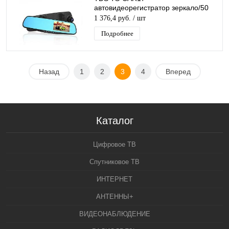
автовидеорегистратор зеркало/50
1 376,4 руб.
/ шт
Подробнее
Назад
1
2
3
4
Вперед
Каталог
Цифровое ТВ
Спутниковое ТВ
ИНТЕРНЕТ
АНТЕННЫ+
ВИДЕОНАБЛЮДЕНИЕ