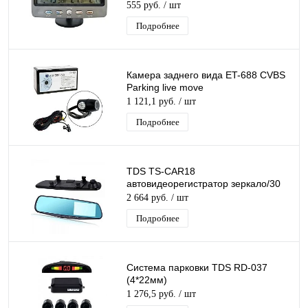
555 руб.
/ шт
Подробнее
Камера заднего вида ET-688 CVBS
Parking live move
1 121,1 руб.
/ шт
Подробнее
TDS TS-CAR18
автовидеорегистратор зеркало/30
2 664 руб.
/ шт
Подробнее
Система парковки TDS RD-037
(4*22мм)
1 276,5 руб.
/ шт