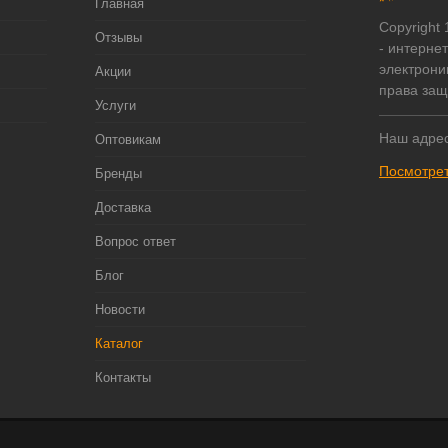
Главная
Copyright
Отзывы
- интерне
электрони
Акции
права за
Услуги
Наш адрес
Оптовикам
Посмотрет
Бренды
Доставка
Вопрос ответ
Блог
Новости
Каталог
Контакты