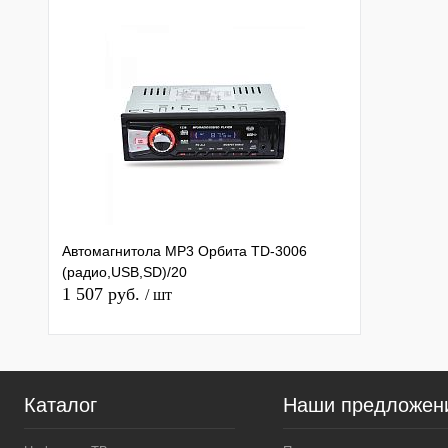
Автомагнитола MP3 Орбита TD-3006
(радио,USB,SD)/20
1 507 руб.
/ шт
Каталог
Наши предложен