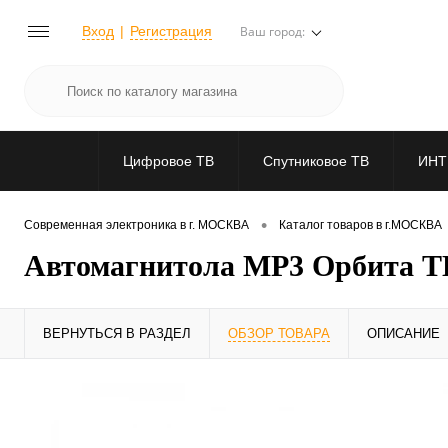
Вход
Регистрация
Ваш город:
Цифровое ТВ
Спутниковое ТВ
ИНТ
•
Современная электроника в г. МОСКВА
Каталог товаров в г.МОСКВА
Автомагнитола MP3 Орбита TD
ВЕРНУТЬСЯ В РАЗДЕЛ
ОБЗОР ТОВАРА
ОПИСАНИЕ