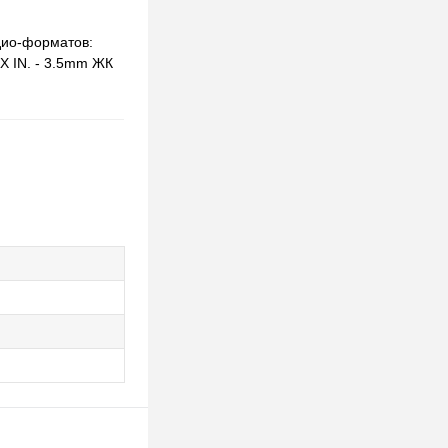
дио-форматов:
X IN. - 3.5mm ЖК