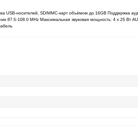
ржка USB-носителей, SD/MMC-карт объёмом до 16GB Поддержка ау
к 87.5-108.0 MHz Максимальная звуковая мощность: 4 х 25 Вт AU
кабель