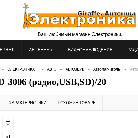
Ваш любимый магазин Электроники.
ЕРНЕТ
АНТЕННЫ+
ВИДЕОНАБЛЮДЕНИЕ
РАД
•
•
•
•
•
ЭЛЕКТРОНИКА +
АВТО
АВТОЗВУК
Автомагнитолы
Авто
-3006 (радио,USB,SD)/20
ХАРАКТЕРИСТИКИ
ПОХОЖИЕ ТОВАРЫ