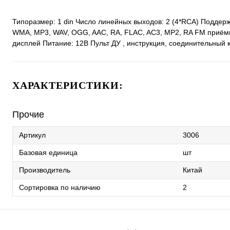
Типоразмер: 1 din Число линейных выходов: 2 (4*RCA) Подде
WMA, MP3, WAV, OGG, AAC, RA, FLAC, AC3, MP2, RA FM приёмни
дисплей Питание: 12В Пульт ДУ , инструкция, соединительный 
ХАРАКТЕРИСТИКИ:
Прочие
Артикул
3006
Базовая единица
шт
Производитель
Китай
Сортировка по наличию
2