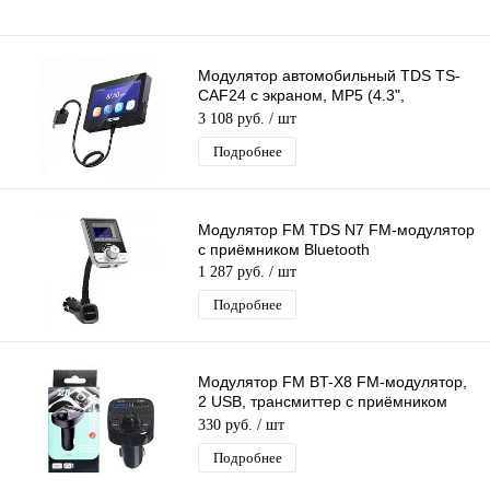
Модулятор автомобильный TDS TS-
CAF24 с экраном, MP5 (4.3",
1280*720, Bluetooth)
3 108 руб.
/ шт
Подробнее
Модулятор FM TDS N7 FM-модулятор
с приёмником Bluetooth
1 287 руб.
/ шт
Подробнее
Модулятор FM BT-X8 FM-модулятор,
2 USB, трансмиттер с приёмником
Bluetooth
330 руб.
/ шт
Подробнее