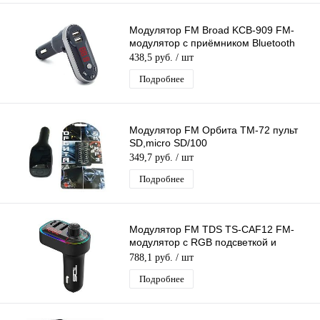
Модулятор FM Broad KCB-909 FM-
модулятор с приёмником Bluetooth
438,5 руб.
/ шт
Подробнее
Модулятор FM Орбита TM-72 пульт
SD,micro SD/100
349,7 руб.
/ шт
Подробнее
Модулятор FM TDS TS-CAF12 FM-
модулятор с RGB подсветкой и
приёмником Bluetooth
788,1 руб.
/ шт
Подробнее