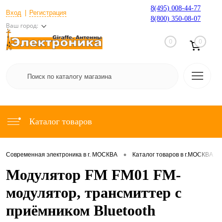
8(495) 008-44-77
Вход
Регистрация
8(800) 350-08-07
Ваш город:
0
0
Каталог товаров
•
•
Современная электроника в г. МОСКВА
Каталог товаров в г.МОСКВА
Модулятор FM FM01 FM-
модулятор, трансмиттер с
приёмником Bluetooth