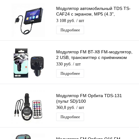
Модулятор автомобильный TDS TS-
CAF24 с экраном, MP5 (4.3",
1280*720, Bluetooth)
3 108 руб.
/ шт
Подробнее
Модулятор FM BT-X8 FM-модулятор,
2 USB, трансмиттер с приёмником
Bluetooth
330 руб.
/ шт
Подробнее
Модулятор FM Орбита TDS-131
(пульт SD)/100
360,8 руб.
/ шт
Подробнее