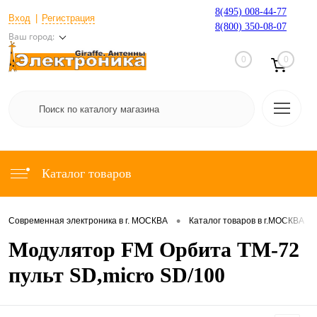
8(495) 008-44-77
Вход
Регистрация
8(800) 350-08-07
Ваш город:
0
0
Каталог товаров
•
•
Современная электроника в г. МОСКВА
Каталог товаров в г.МОСКВА
Модулятор FM Орбита TM-72
пульт SD,micro SD/100