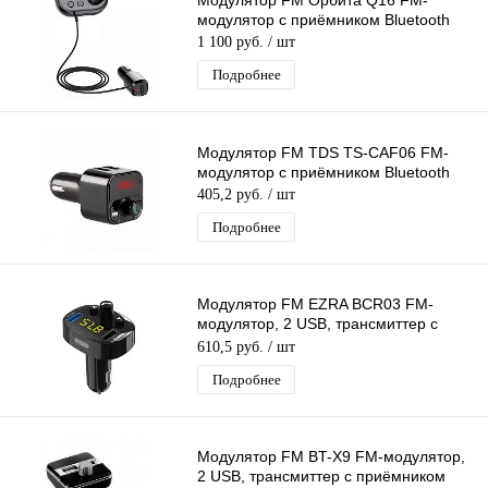
Модулятор FM Орбита Q16 FM-
модулятор с приёмником Bluetooth
1 100 руб.
/ шт
Подробнее
Модулятор FM TDS TS-CAF06 FM-
модулятор с приёмником Bluetooth
405,2 руб.
/ шт
Подробнее
Модулятор FM EZRA BCR03 FM-
модулятор, 2 USB, трансмиттер с
приёмником Bluetooth
610,5 руб.
/ шт
Подробнее
Модулятор FM BT-X9 FM-модулятор,
2 USB, трансмиттер с приёмником