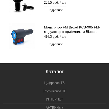
Bluetooth
225,5 руб.
/ шт
Подробнее
Модулятор FM Broad KCB-905 FM-
модулятор с приёмником Bluetooth
416,3 руб.
/ шт
Подробнее
Каталог
Цифровое ТВ
Спутниковое ТВ
ИНТЕРНЕТ
АНТЕННЫ+