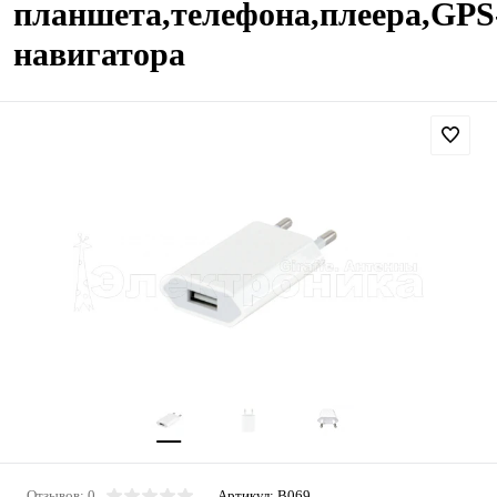
планшета,телефона,плеера,GPS
навигатора
Отзывов: 0
Артикул:
B069