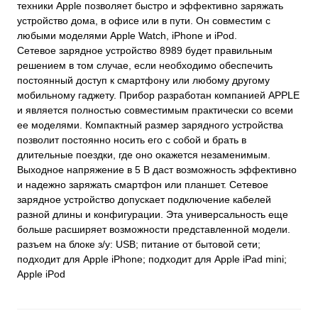
техники Apple позволяет быстро и эффективно заряжать
устройство дома, в офисе или в пути. Он совместим с
любыми моделями Apple Watch, iPhone и iPod.
Сетевое зарядное устройство 8989 будет правильным
решением в том случае, если необходимо обеспечить
постоянный доступ к смартфону или любому другому
мобильному гаджету. Прибор разработан компанией APPLE
и является полностью совместимым практически со всеми
ее моделями. Компактный размер зарядного устройства
позволит постоянно носить его с собой и брать в
длительные поездки, где оно окажется незаменимым.
Выходное напряжение в 5 В даст возможность эффективно
и надежно заряжать смартфон или планшет. Сетевое
зарядное устройство допускает подключение кабелей
разной длины и конфигурации. Эта универсальность еще
больше расширяет возможности представленной модели.
разъем на блоке з/у: USB; питание от бытовой сети;
подходит для Apple iPhone; подходит для Apple iPad mini;
Apple iPod