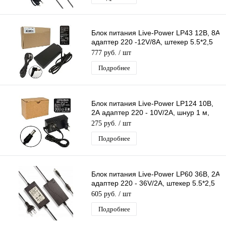
Блок питания Live-Power LP43 12В, 8A
адаптер 220 -12V/8A, штекер 5.5*2,5
мм
777 руб.
/ шт
Подробнее
Блок питания Live-Power LP124 10В,
2А адаптер 220 - 10V/2A, шнур 1 м,
штекер 5.5*2.5 мм
275 руб.
/ шт
Подробнее
Блок питания Live-Power LP60 36В, 2A
адаптер 220 - 36V/2A, штекер 5.5*2,5
мм
605 руб.
/ шт
Подробнее