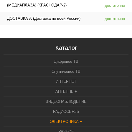
(МЕДИАПЛАЗА) (КРАСНОДАР-2)
достаточно
ДОСТАВКА А (Доставка по всей России)
достаточно
Каталог
Цифровое ТВ
Спутниковое ТВ
ИНТЕРНЕТ
АНТЕННЫ+
ВИДЕОНАБЛЮДЕНИЕ
РАДИОСВЯЗЬ
ЭЛЕКТРОНИКА +
РАЗНОЕ