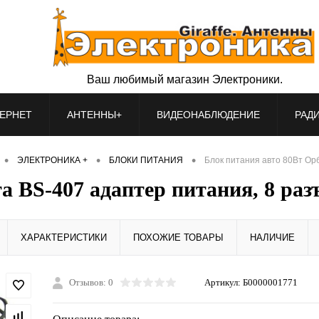
Ваш любимый магазин Электроники.
ЕРНЕТ
АНТЕННЫ+
ВИДЕОНАБЛЮДЕНИЕ
РАД
•
•
•
ЭЛЕКТРОНИКА +
БЛОКИ ПИТАНИЯ
Блок питания авто 80Вт Ор
а BS-407 адаптер питания, 8 раз
ХАРАКТЕРИСТИКИ
ПОХОЖИЕ ТОВАРЫ
НАЛИЧИЕ
Отзывов: 0
Артикул:
Б0000001771