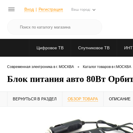
Вход
Регистрация
Ваш город:
Цифровое ТВ
Спутниковое ТВ
ИНТ
•
Современная электроника в г. МОСКВА
Каталог товаров в г.МОСКВА
Блок питания авто 80Вт Орбит
ВЕРНУТЬСЯ В РАЗДЕЛ
ОБЗОР ТОВАРА
ОПИСАНИЕ