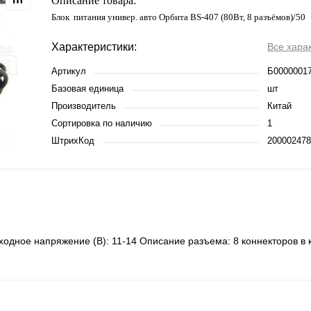
Описание товара:
Блок питания универ. авто Орбита BS-407 (80Вт, 8 разъёмов)/50
Характеристики:
Все хара
Артикул
Б0000001
Базовая единица
шт
Производитель
Китай
Сортировка по наличию
1
ШтрихКод
200002478
ходное напряжение (В): 11-14 Описание разъема: 8 коннекторов в 