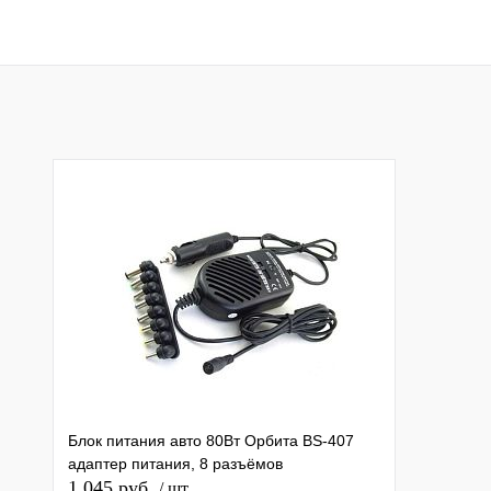
Блок питания авто 80Вт Орбита BS-407
адаптер питания, 8 разъёмов
1 045 руб.
/ шт