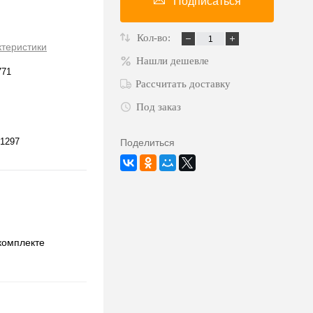
Подписаться
Кол-во:
ктеристики
Нашли дешевле
771
Рассчитать доставку
Под заказ
1297
Поделиться
комплекте