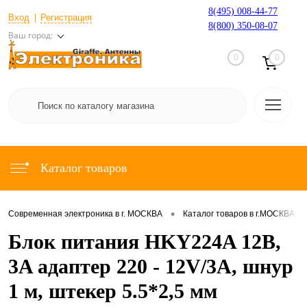
8(495) 008-44-77
Вход
Регистрация
8(800) 350-08-07
Ваш город:
0
0
Каталог товаров
•
•
Современная электроника в г. МОСКВА
Каталог товаров в г.МОСКВА
Блок питания HKY224A 12В,
3A адаптер 220 - 12V/3A, шнур
1 м, штекер 5.5*2,5 мм