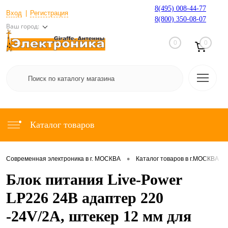
8(495) 008-44-77
Вход
Регистрация
8(800) 350-08-07
Ваш город:
0
0
Каталог товаров
•
•
Современная электроника в г. МОСКВА
Каталог товаров в г.МОСКВА
Блок питания Live-Power
LP226 24В адаптер 220
-24V/2A, штекер 12 мм для