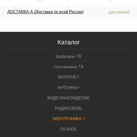
ДОСТАВКА А (Доставка по всей России)
достаточно
Каталог
Цифровое ТВ
Спутниковое ТВ
ИНТЕРНЕТ
АНТЕННЫ+
ВИДЕОНАБЛЮДЕНИЕ
РАДИОСВЯЗЬ
ЭЛЕКТРОНИКА +
РАЗНОЕ