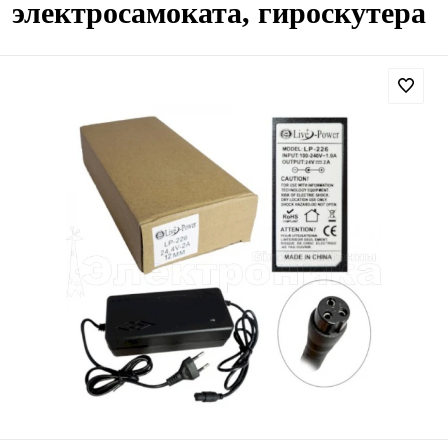
электросамоката, гироскутера