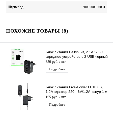
ШтрихКод
2000000006031
ПОХОЖИЕ ТОВАРЫ (8)
Блок питания Belkin 5В, 2.1А S950
зарядное устройство с 2 USB черный
330 руб.
/ шт
Подробнее
Блок питания Live-Power LP10 6В,
1,2A адаптер 220 - 6V/1,2A, шнур 1 м,
штекер 5.5*2,5 мм
165 руб.
/ шт
Подробнее