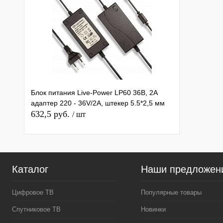
Блок питания Live-Power LP60 36В, 2A
адаптер 220 - 36V/2A, штекер 5.5*2,5 мм
632,5 руб.
/ шт
Каталог
Наши предложен
Цифровое ТВ
Популярные товары
Спутниковое ТВ
Новинки