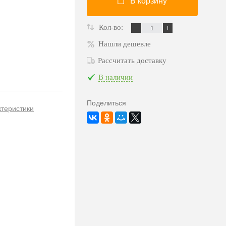
В корзину
Кол-во:
Нашли дешевле
Рассчитать доставку
В наличии
Поделиться
ктеристики