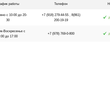
рафик работы
Телефон
Н
но с 10-00 до 20-
+7 (918) 279-44-55 , 8(861)
д
30
200-19-19
ик-Воскресенье с
+7 (978) 769-0-800
д
:00 до 17:00