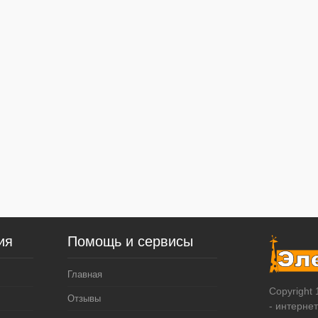
ия
Помощь и сервисы
Главная
Copyright
Отзывы
- интерне