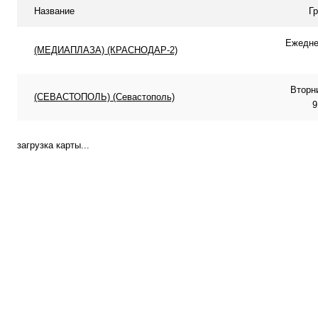
Название
Г
Ежеднев
(МЕДИАПЛАЗА) (КРАСНОДАР-2)
Вторн
(СЕВАСТОПОЛЬ) (Севастополь)
9
загрузка карты...