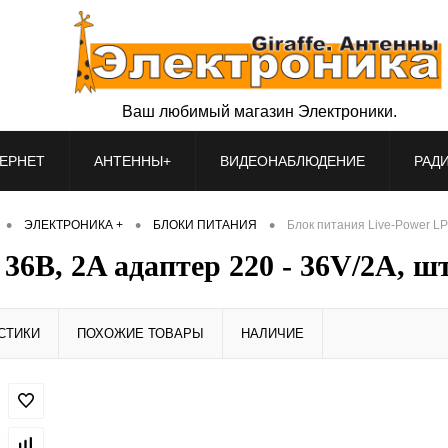
Ваш любимый магазин Электроники.
ЕРНЕТ
АНТЕННЫ+
ВИДЕОНАБЛЮДЕНИЕ
РАД
•
•
•
ЭЛЕКТРОНИКА +
БЛОКИ ПИТАНИЯ
Блок питания Live-Power LP
36В, 2A адаптер 220 - 36V/2A, шт
СТИКИ
ПОХОЖИЕ ТОВАРЫ
НАЛИЧИЕ