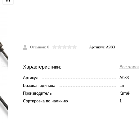
Отзывов: 0
Артикул:
A983
Характеристики:
Все хара
Артикул
A983
Базовая единица
шт
Производитель
Китай
Сортировка по наличию
1