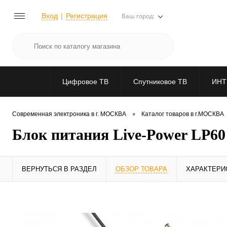
Вход
Регистрация
Ваш город:
Цифровое ТВ
Спутниковое ТВ
ИНТ
•
Современная электроника в г. МОСКВА
Каталог товаров в г.МОСКВА
Блок питания Live-Power LP60 
ВЕРНУТЬСЯ В РАЗДЕЛ
ОБЗОР ТОВАРА
ХАРАКТЕРИ