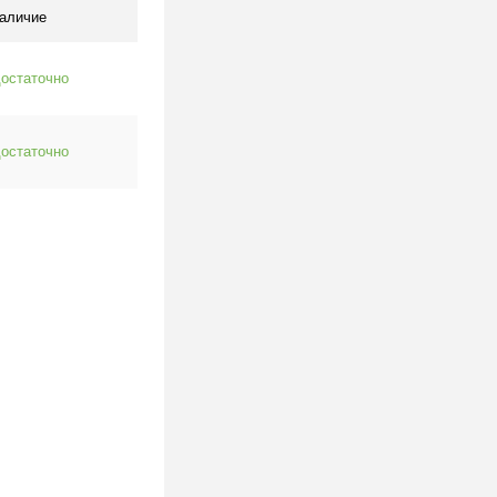
аличие
остаточно
остаточно