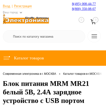
8(495) 008-44-77
Вход
Регистрация
8(800) 350-08-07
Ваш город:
0
0
Каталог товаров
•
•
Современная электроника в г. МОСКВА
Каталог товаров в г.МОСКВА
Блок питания MRM MR21
белый 5В, 2.4А зарядное
устройство с USB портом