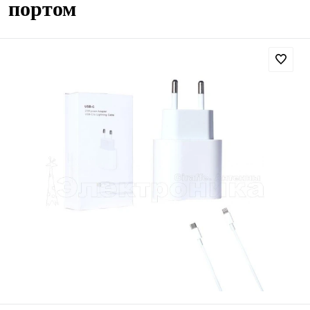
портом