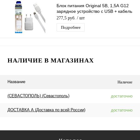
Блок питания Original 5В, 1,5А G12
зарядное устройство с USB + кабель
Iphone 1 м белый
277,5 руб.
/ шт
Подробнее
НАЛИЧИЕ В МАГАЗИНАХ
Название
Наличие
(СЕВАСТОПОЛЬ) (Севастополь)
достаточно
ДОСТАВКА А (Доставка по всей России)
достаточно