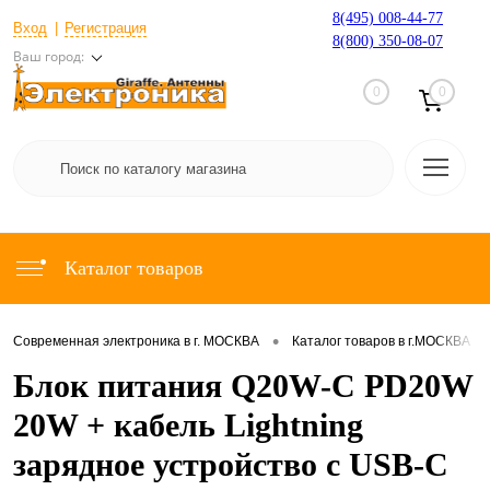
8(495) 008-44-77
Вход
Регистрация
8(800) 350-08-07
Ваш город:
0
0
Каталог товаров
•
•
Современная электроника в г. МОСКВА
Каталог товаров в г.МОСКВА
Блок питания Q20W-C PD20W
20W + кабель Lightning
зарядное устройство с USB-C